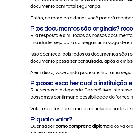
documento com total segurança.
Então, se mora no exterior, você poderá receber
P :os documentos são originais? rec
R: a resposta é sim. Todos os nossos documento
finalidade, seja para conseguir uma vaga de 
Isso acontece, pois todos os documentos são reg
documento possa ser consultada, após a emiss
Além disso, você ainda pode até tirar uma segun
P :posso escolher qual a instituição
R: A resposta é depende. Se você tiver interesse
possamos confirmar a possibilidade do forneci
Vale ressaltar que o ano de conclusão pode vari
P: qual o valor?
Quer saber
como comprar o diploma
e os valor