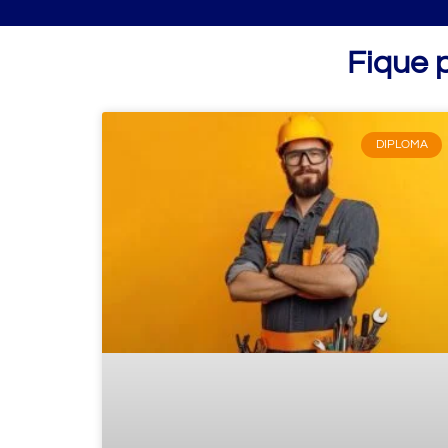
Fique 
DIPLOMA