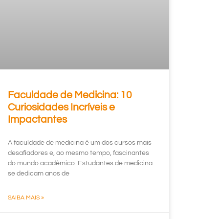
Faculdade de Medicina: 10
Curiosidades Incríveis e
Impactantes
A faculdade de medicina é um dos cursos mais
desafiadores e, ao mesmo tempo, fascinantes
do mundo acadêmico. Estudantes de medicina
se dedicam anos de
SAIBA MAIS »