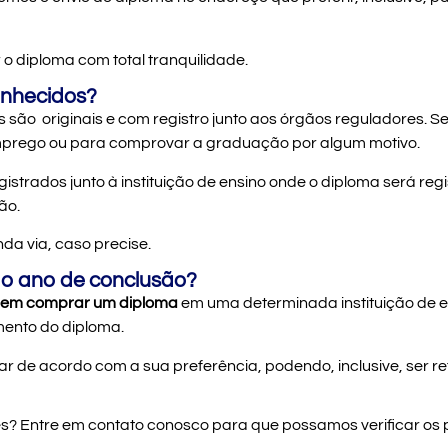
 o diploma com total tranquilidade.
onhecidos?
s são originais e com registro junto aos órgãos reguladores. 
emprego ou para comprovar a graduação por algum motivo.
istrados junto à instituição de ensino onde o diploma será re
ão.
da via, caso precise.
 e o ano de conclusão?
em comprar um diploma
em uma determinada instituição de en
mento do diploma.
ar de acordo com a sua preferência, podendo, inclusive, ser ret
es? Entre em contato conosco para que possamos verificar os