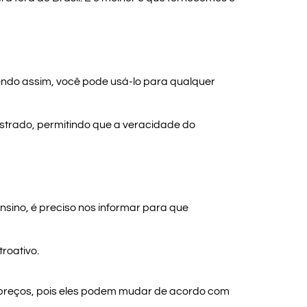
Sendo assim, você pode usá-lo para qualquer
gistrado, permitindo que a veracidade do
sino, é preciso nos informar para que
roativo.
 preços, pois eles podem mudar de acordo com