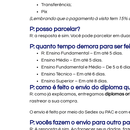
Transferência;
Pix
(Lembrando que o pagamento à vista tem 15% de
P: posso parcelar?
R: a resposta é sim. Você pode parcelar em du
P: quanto tempo demora para ser fei
R:
Ensino Fundamental – Em até 5 dias.
Ensino Médio – Em até 5 dias.
Ensino Fundamental e Médio – De 5 a 6 dia
Ensino Técnico – Em até 6 dias.
Ensino Superior – Em até 8 dias.
P: como é feito o envio do diploma q
R: como já explicamos, entregamos
diplomas or
rastrear a sua compra.
O envio é feito por meio do Sedex ou PAC e com 
P: vocês fazem o envio para outro pa
R: A resposta é sim. Ao fornecer seus dados, faz