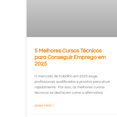
5 Melhores Cursos Técnicos
para Conseguir Emprego em
2025
O mercado de trabalho em 2025 exige
profissionais qualificados e prontos para atuar
rapidamente. Por isso, os melhores cursos
técnicos se destacam como a alternativa
SAIBA MAIS »