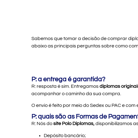
Sabemos que tomar a decisão de comprar diploma
abaixo as principais perguntas sobre como com
P: a entrega é garantida?
R: resposta é sim. Entregamos
diplomas originai
acompanhar o caminho da sua compra.
O envio é feito por meio do Sedex ou PAC e com 
P: quais são as Formas de Pagamen
R:
Nós do
site Polo Diplomas,
disponibilizamos 
Depósito bancário;