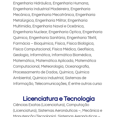
Engenharia Hidráulica, Engenharia Humana,
Engenharia Industrial Madeireira, Engenharia
Mecânica, Engenharia Mecatrônica, Engenharia
Metalúrgica, Engenharia Militar, Engenharia
Multimídia, Engenharia Naval e Oceânica,
Engenharia Nuclear, Engenharia Óptica, Engenharia
Química, Engenharia Sanitária, Engenharia Têxtil,
Farmácia – Bioquímica, Física, Física Biológica,
Física Computacional, Física Médica, Geofísica,
Geologia, Informática, Informática Biomédica,
Matemática, Matemática Aplicada, Matemática
Computacional, Meteorologia, Oceanografia,
Processamento de Dados, Química, Química
Ambiental, Química Industrial, Sistemas de
Informação, Telecomunicações, É entre outros curso
Licenciatura e Tecnologia
Ciências Exatas (Licenciatura), Computação
(Licenciatura), Sistemas Aeronáuticos –, Mecânica e
Manutenção (Tecnologia), Sistemas Aeronáuticos –