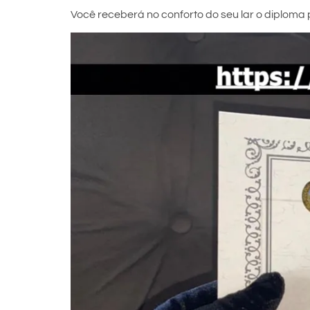
Você receberá no conforto do seu lar o diploma p