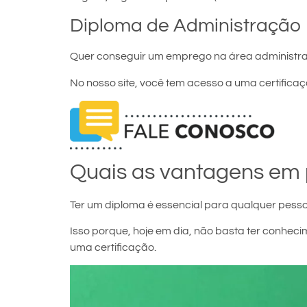
Diploma de Administração
Quer conseguir um emprego na área administra
No nosso site, você tem acesso a uma certificaçã
Quais as vantagens em 
Ter um diploma é essencial para qualquer pesso
Isso porque, hoje em dia, não basta ter conh
uma certificação.