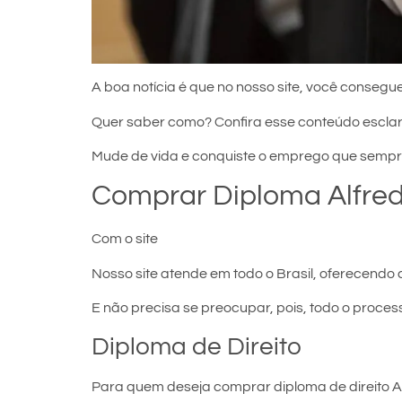
A boa notícia é que no nosso site, você consegue
Quer saber como? Confira esse conteúdo escla
Mude de vida e conquiste o emprego que sempr
Comprar Diploma Alfre
Com o site
comprar diploma em Alfredo Chaves
Nosso site atende em todo o Brasil, oferecendo 
E não precisa se preocupar, pois, todo o proces
Diploma de Direito
Para quem deseja comprar diploma de direito Al