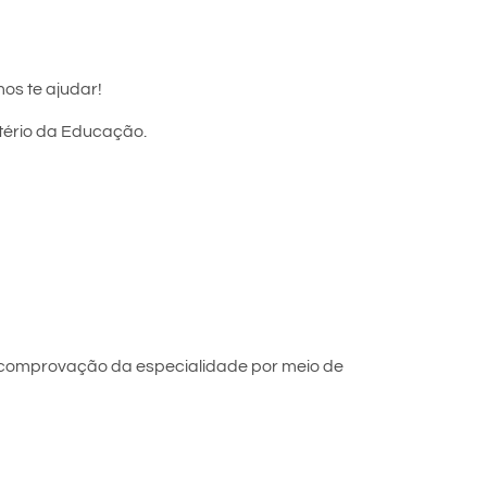
os te ajudar!
stério da Educação.
 comprovação da especialidade por meio de