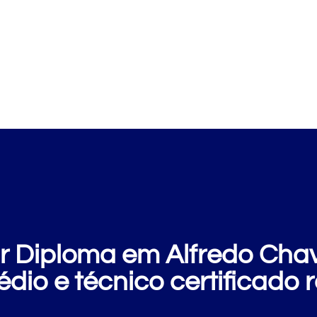
Cursos
Clientes
E
 Diploma em Alfredo Chav
édio e técnico certificado