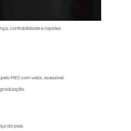
nça, confiabilidade e rapidez.
pelo MEC com valor, acessível.
s-graduação.
ço do país.