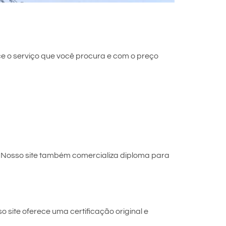
e o serviço que você procura e com o preço
 Nosso site também comercializa diploma para
site oferece uma certificação original e