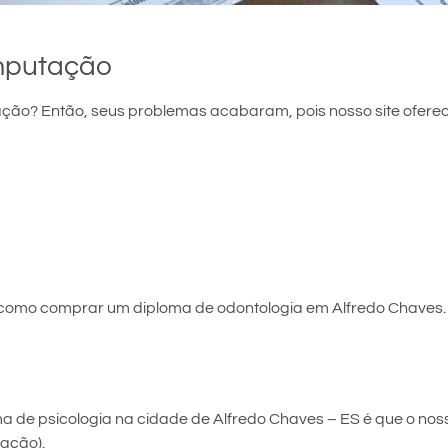
mputação
ão? Então, seus problemas acabaram, pois nosso site oferec
 como comprar um diploma de odontologia em Alfredo Chaves.
de psicologia na cidade de Alfredo Chaves – ES é que o nosso 
cação).