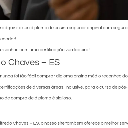
 adquirir o seu diploma de ensino superior original com segura
recedor!
e sonhou com uma certificação verdadeira!
do Chaves – ES
nunca foi tão fácil comprar diploma ensino médio reconhecido 
certificações de diversas áreas, inclusive, para o curso de pó
so de compra de diploma é sigiloso.
fredo Chaves – ES, o nosso site também oferece o melhor servi