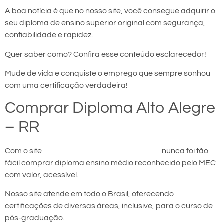
A boa notícia é que no nosso site, você consegue adquirir o
seu diploma de ensino superior original com segurança,
confiabilidade e rapidez.
Quer saber como? Confira esse conteúdo esclarecedor!
Mude de vida e conquiste o emprego que sempre sonhou
com uma certificação verdadeira!
Comprar Diploma Alto Alegre
– RR
Com o site
comprar diploma em Alto Alegre
nunca foi tão
fácil comprar diploma ensino médio reconhecido pelo MEC
com valor, acessível.
Nosso site atende em todo o Brasil, oferecendo
certificações de diversas áreas, inclusive, para o curso de
pós-graduação.