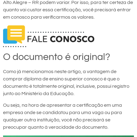
Alto Alegre – RR podem variar. Por isso, para ter certeza de
quanto vai custar essa certificação, você precisará entrar
em conosco para verificarmos os valores.
O documento é original?
Como já mencionamos neste artigo, a vantagem de
comprar diploma de ensino superior conosco é que o
documento é totalmente original, inclusive, possui registro
junto ao Ministério da Educação.
Ou seja, na hora de apresentar a certificação em uma
empresa onde se candidatou para uma vaga ou para
qualquer outra instituição, você não precisará se
preocupar quanto à veracidade do documento.