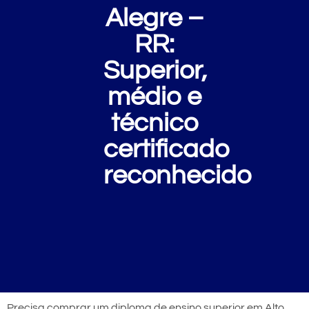
Alegre –
RR:
Superior,
médio e
técnico
certificado
reconhecido
Precisa comprar um diploma de ensino superior em Alto