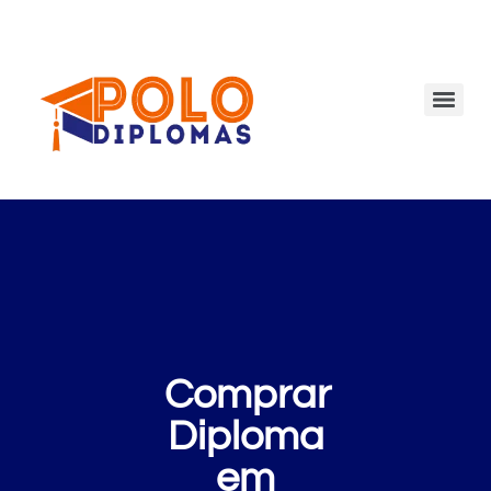
Comprar
Diploma
em