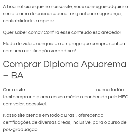
A boa notícia é que no nosso site, você consegue adquirir o
seu diploma de ensino superior original com segurança,
confiabilidade e rapidez.
Quer saber como? Confira esse conteúdo esclarecedor!
Mude de vida e conquiste o emprego que sempre sonhou
com uma certificação verdadeira!
Comprar Diploma Apuarema
– BA
Com o site
comprar diploma em Apuarema
nunca foi tão
fácil comprar diploma ensino médio reconhecido pelo MEC
com valor, acessível.
Nosso site atende em todo o Brasil, oferecendo
certificações de diversas áreas, inclusive, para o curso de
pós-graduação.