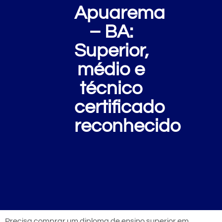
Apuarema
– BA:
Superior,
médio e
técnico
certificado
reconhecido
Precisa comprar um diploma de ensino superior em