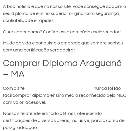
A boa notícia é que no nosso site, você consegue adquirir o
seu diploma de ensino superior original com segurança,
confiabilidade e rapidez.
Quer saber como? Confira esse conteúdo esclarecedor!
Mude de vida e conquiste o emprego que sempre sonhou
com uma certificação verdadeira!
Comprar Diploma Araguanã
– MA
Com o site
comprar diploma em Araguanã
nunca foi tão
fácil comprar diploma ensino médio reconhecido pelo MEC
com valor, acessível.
Nosso site atende em todo o Brasil, oferecendo
certificações de diversas áreas, inclusive, para o curso de
pós-graduação.