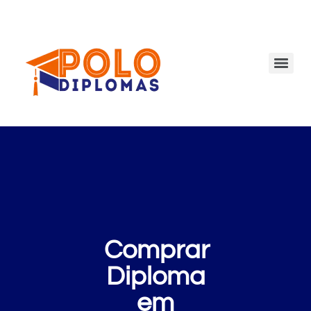
Comprar
Diploma
em