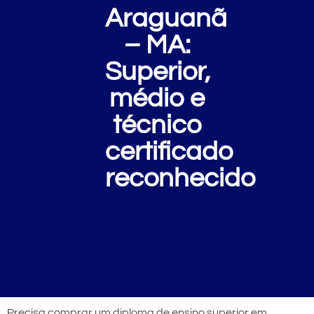
Araguanã
– MA:
Superior,
médio e
técnico
certificado
reconhecido
Precisa comprar um diploma de ensino superior em