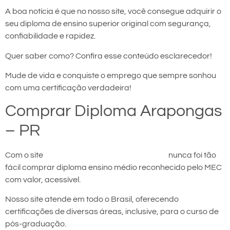
A boa notícia é que no nosso site, você consegue adquirir o
seu diploma de ensino superior original com segurança,
confiabilidade e rapidez.
Quer saber como? Confira esse conteúdo esclarecedor!
Mude de vida e conquiste o emprego que sempre sonhou
com uma certificação verdadeira!
Comprar Diploma Arapongas
– PR
Com o site
comprar diploma em Arapongas
nunca foi tão
fácil comprar diploma ensino médio reconhecido pelo MEC
com valor, acessível.
Nosso site atende em todo o Brasil, oferecendo
certificações de diversas áreas, inclusive, para o curso de
pós-graduação.