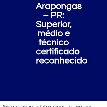
Arapongas
– PR:
Superior,
médio e
técnico
certificado
reconhecido
Precisa comprar um diploma de ensino superior em