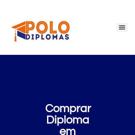
Comprar
Diploma
em