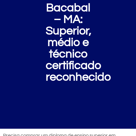
Bacabal
– MA:
Superior,
médio e
técnico
certificado
reconhecido
Precisa comprar um diploma de ensino superior em