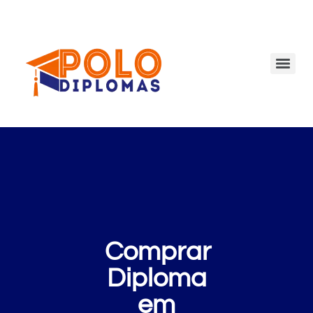
Comprar
Diploma
em