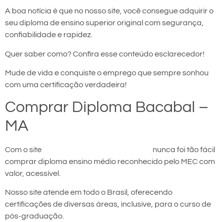
A boa notícia é que no nosso site, você consegue adquirir o
seu diploma de ensino superior original com segurança,
confiabilidade e rapidez.
Quer saber como? Confira esse conteúdo esclarecedor!
Mude de vida e conquiste o emprego que sempre sonhou
com uma certificação verdadeira!
Comprar Diploma Bacabal –
MA
Com o site
comprar diploma em Bacabal
nunca foi tão fácil
comprar diploma ensino médio reconhecido pelo MEC com
valor, acessível.
Nosso site atende em todo o Brasil, oferecendo
certificações de diversas áreas, inclusive, para o curso de
pós-graduação.