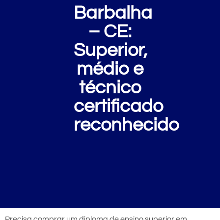
Barbalha
– CE:
Superior,
médio e
técnico
certificado
reconhecido
Precisa comprar um diploma de ensino superior em