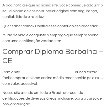
A boa notícia é que no nosso site, você consegue adquirir o
seu diploma de ensino superior original com segurança,
confiabilidade e rapidez.
Quer saber como? Confira esse conteúdo esclarecedor!
Mude de vida e conquiste o emprego que sempre sonhou
com uma certificação verdadeira!
Comprar Diploma Barbalha –
CE
Com o site
comprar diploma em Barbalha
nunca foi tão
fácil comprar diploma ensino médio reconhecido pelo MEC
com valor, acessível.
Nosso site atende em todo o Brasil, oferecendo
certificações de diversas áreas, inclusive, para o curso de
pós-graduação.