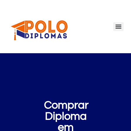
Comprar
Diploma
em