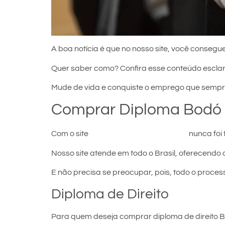
A boa notícia é que no nosso site, você consegue
Quer saber como? Confira esse conteúdo escla
Mude de vida e conquiste o emprego que sempr
Comprar Diploma Bodó
Com o site
comprar diploma em Bodó
nunca foi 
Nosso site atende em todo o Brasil, oferecendo 
E não precisa se preocupar, pois, todo o proces
Diploma de Direito
Para quem deseja comprar diploma de direito Bo