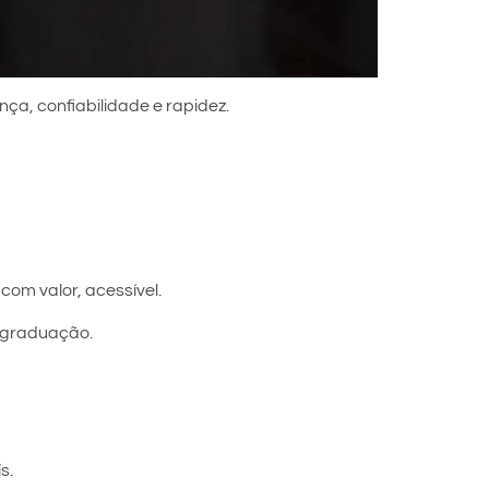
nça, confiabilidade e rapidez.
com valor, acessível.
s-graduação.
s.