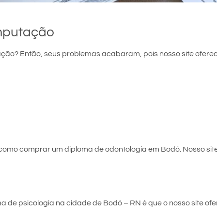
mputação
ão? Então, seus problemas acabaram, pois nosso site oferec
e como comprar um diploma de odontologia em Bodó. Nosso sit
 de psicologia na cidade de Bodó – RN é que o nosso site ofer