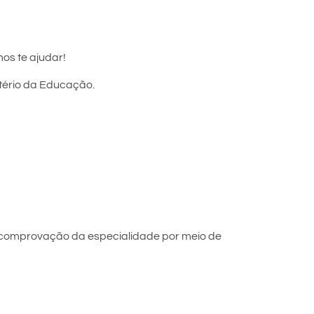
os te ajudar!
stério da Educação.
 comprovação da especialidade por meio de