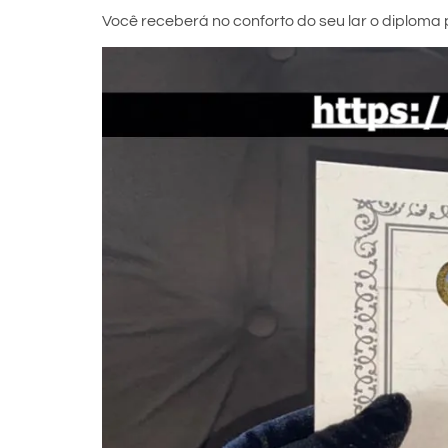
Você receberá no conforto do seu lar o diploma p