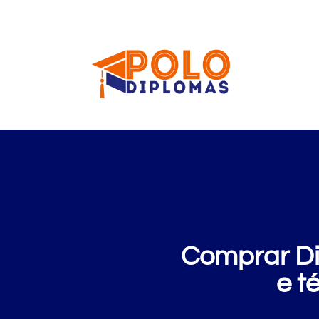
Comprar Di
e t