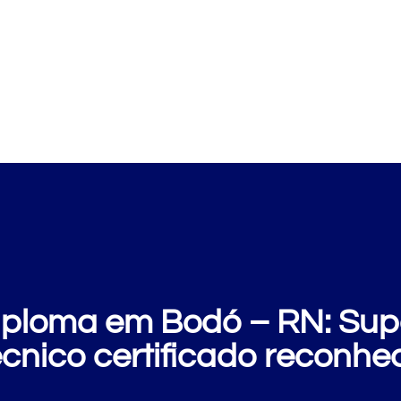
Cursos
Clientes
E
ploma em Bodó – RN: Supe
écnico certificado reconhe