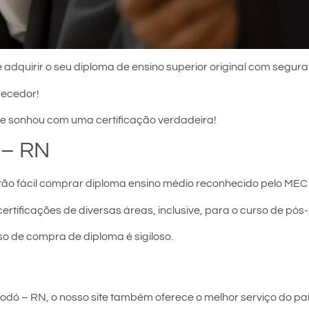
 adquirir o seu diploma de ensino superior original com segura
recedor!
e sonhou com uma certificação verdadeira!
 – RN
tão fácil comprar diploma ensino médio reconhecido pelo MEC 
certificações de diversas áreas, inclusive, para o curso de pó
so de compra de diploma é sigiloso.
dó – RN, o nosso site também oferece o melhor serviço do paí