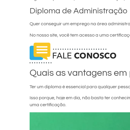
Diploma de Administração
Quer conseguir um emprego na área administra
No nosso site, você tem acesso a uma certificaçã
Quais as vantagens em 
Ter um diploma é essencial para qualquer pesso
Isso porque, hoje em dia, não basta ter conh
uma certificação.