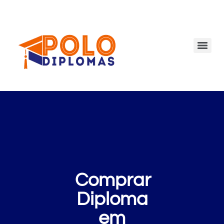
Comprar
Diploma
em