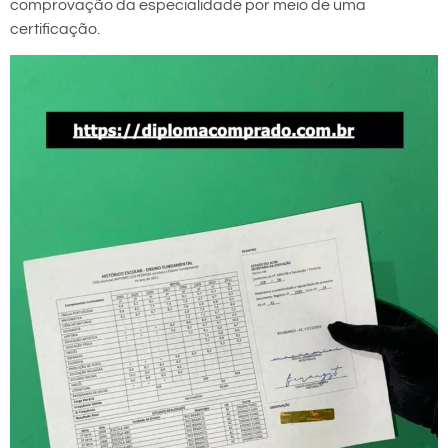
comprovação da especialidade por meio de uma
certificação.