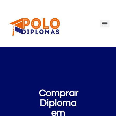
Comprar
Diploma
em