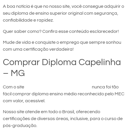
A boa notícia é que no nosso site, você consegue adquirir o
seu diploma de ensino superior original com segurança,
confiabilidade e rapidez.
Quer saber como? Confira esse conteúdo esclarecedor!
Mude de vida e conquiste o emprego que sempre sonhou
com uma certificação verdadeira!
Comprar Diploma Capelinha
– MG
Com o site
comprar diploma em Capelinha
nunca foi tão
fácil comprar diploma ensino médio reconhecido pelo MEC
com valor, acessível.
Nosso site atende em todo o Brasil, oferecendo
certificações de diversas áreas, inclusive, para o curso de
pós-graduação.