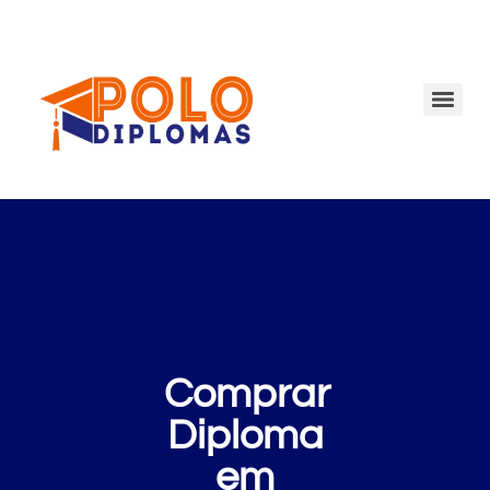
Comprar
Diploma
em