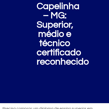
Capelinha
– MG:
Superior,
médio e
técnico
certificado
reconhecido
Precisa comprar um diploma de ensino superior em