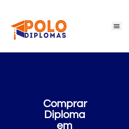
Comprar
Diploma
em