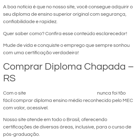
A boa notícia é que no nosso site, você consegue adquirir o
seu diploma de ensino superior original com segurança,
confiabilidade e rapidez.
Quer saber como? Confira esse conteúdo esclarecedor!
Mude de vida e conquiste o emprego que sempre sonhou
com uma certificação verdadeira!
Comprar Diploma Chapada –
RS
Com o site
comprar diploma em Chapada
nunca foi tão
fácil comprar diploma ensino médio reconhecido pelo MEC
com valor, acessível.
Nosso site atende em todo o Brasil, oferecendo
certificações de diversas áreas, inclusive, para o curso de
pós-graduação.