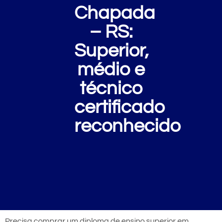
Chapada
– RS:
Superior,
médio e
técnico
certificado
reconhecido
Precisa comprar um diploma de ensino superior em