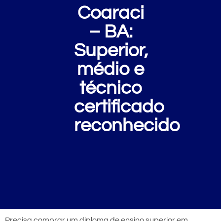
Coaraci
– BA:
Superior,
médio e
técnico
certificado
reconhecido
Precisa comprar um diploma de ensino superior em