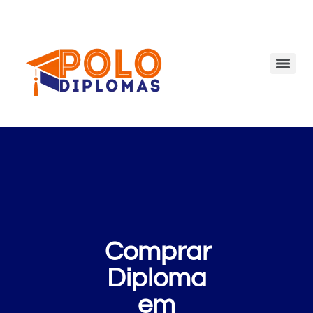
Comprar
Diploma
em