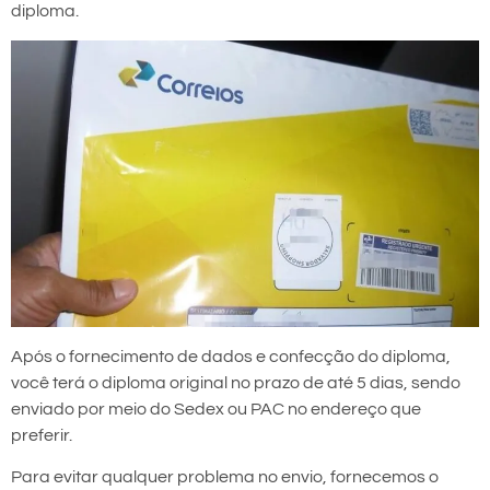
diploma.
Após o fornecimento de dados e confecção do diploma,
você terá o diploma original no prazo de até 5 dias, sendo
enviado por meio do Sedex ou PAC no endereço que
preferir.
Para evitar qualquer problema no envio, fornecemos o