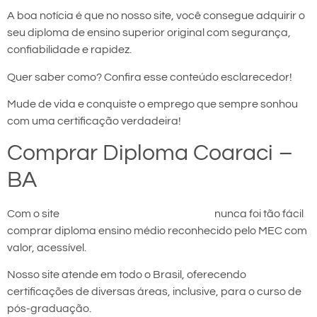
A boa notícia é que no nosso site, você consegue adquirir o
seu diploma de ensino superior original com segurança,
confiabilidade e rapidez.
Quer saber como? Confira esse conteúdo esclarecedor!
Mude de vida e conquiste o emprego que sempre sonhou
com uma certificação verdadeira!
Comprar Diploma Coaraci –
BA
Com o site
comprar diploma em Coaraci
nunca foi tão fácil
comprar diploma ensino médio reconhecido pelo MEC com
valor, acessível.
Nosso site atende em todo o Brasil, oferecendo
certificações de diversas áreas, inclusive, para o curso de
pós-graduação.