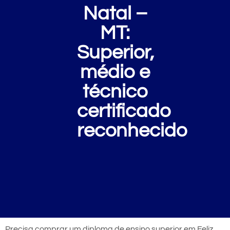
Natal –
MT:
Superior,
médio e
técnico
certificado
reconhecido
Precisa comprar um diploma de ensino superior em Feliz