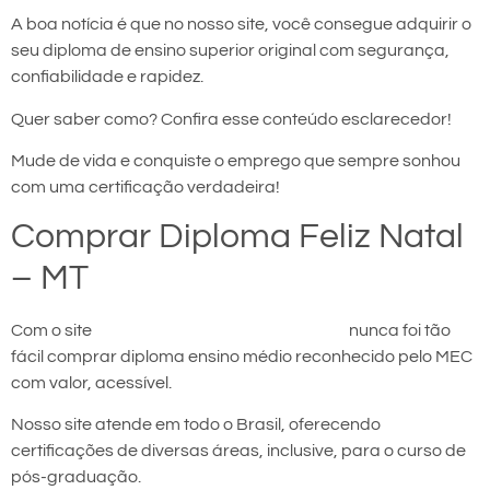
A boa notícia é que no nosso site, você consegue adquirir o
seu diploma de ensino superior original com segurança,
confiabilidade e rapidez.
Quer saber como? Confira esse conteúdo esclarecedor!
Mude de vida e conquiste o emprego que sempre sonhou
com uma certificação verdadeira!
Comprar Diploma Feliz Natal
– MT
Com o site
comprar diploma em Feliz Natal
nunca foi tão
fácil comprar diploma ensino médio reconhecido pelo MEC
com valor, acessível.
Nosso site atende em todo o Brasil, oferecendo
certificações de diversas áreas, inclusive, para o curso de
pós-graduação.