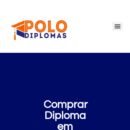
Comprar
Diploma
em