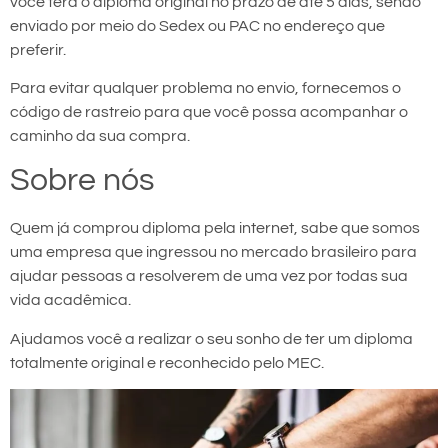
você terá o diploma original no prazo de até 5 dias, sendo
enviado por meio do Sedex ou PAC no endereço que
preferir.
Para evitar qualquer problema no envio, fornecemos o
código de rastreio para que você possa acompanhar o
caminho da sua compra.
Sobre nós
Quem já comprou diploma pela internet, sabe que somos
uma empresa que ingressou no mercado brasileiro para
ajudar pessoas a resolverem de uma vez por todas sua
vida acadêmica.
Ajudamos você a realizar o seu sonho de ter um diploma
totalmente original e reconhecido pelo MEC.