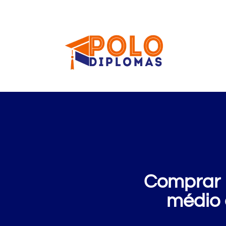
Comprar D
médio 