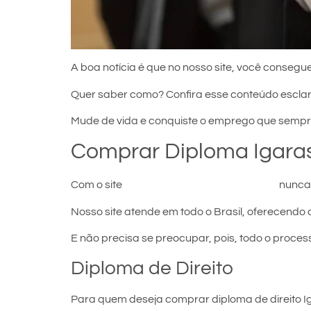
A boa notícia é que no nosso site, você consegue
Quer saber como? Confira esse conteúdo escla
Mude de vida e conquiste o emprego que sempr
Comprar Diploma Igara
Com o site
comprar diploma em Igarassu
nunca 
Nosso site atende em todo o Brasil, oferecendo 
E não precisa se preocupar, pois, todo o proces
Diploma de Direito
Para quem deseja comprar diploma de direito Ig