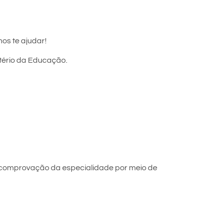
os te ajudar!
stério da Educação.
 comprovação da especialidade por meio de