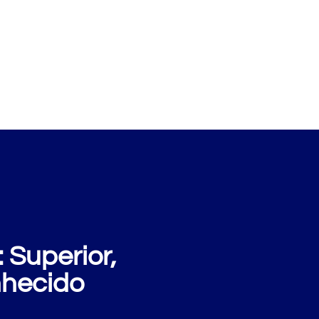
xemplos
Perguntas
Sobre nós
Blog
 Superior,
nhecido