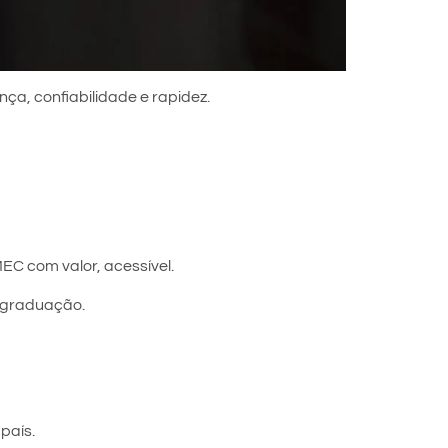
nça, confiabilidade e rapidez.
EC com valor, acessível.
s-graduação.
país.