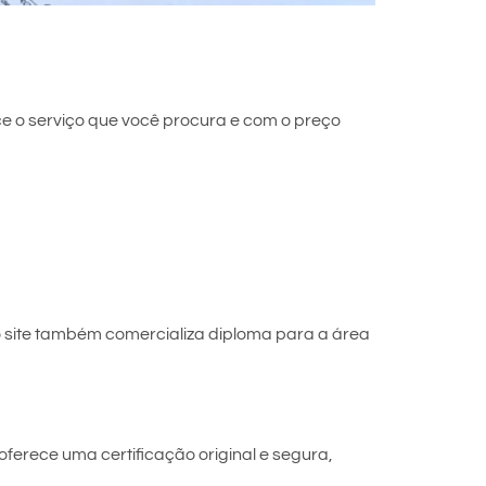
e o serviço que você procura e com o preço
 site também comercializa diploma para a área
ferece uma certificação original e segura,