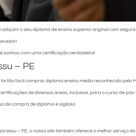
 adquirir o seu diploma de ensino superior original com segura
recedor!
e sonhou com uma certificação verdadeira!
ssu – PE
foi tão fácil comprar diploma ensino médio reconhecido pelo M
certificações de diversas áreas, inclusive, para o curso de pó
so de compra de diploma é sigiloso.
arassu – PE, o nosso site também oferece o melhor serviço do 