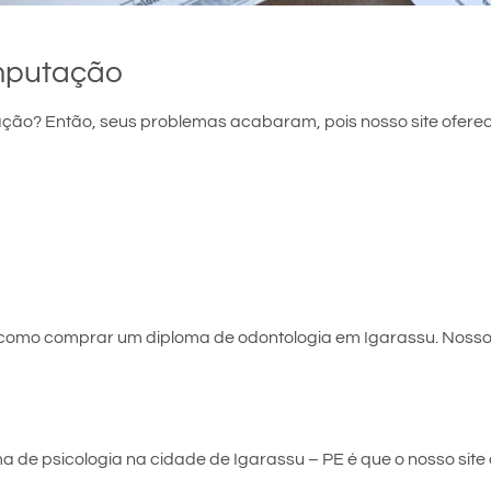
mputação
ão? Então, seus problemas acabaram, pois nosso site oferec
 como comprar um diploma de odontologia em Igarassu. Nosso
de psicologia na cidade de Igarassu – PE é que o nosso site o