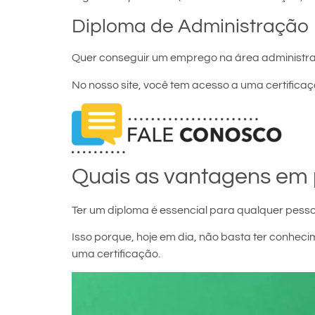
Diploma de Administração
Quer conseguir um emprego na área administra
No nosso site, você tem acesso a uma certificaçã
Quais as vantagens em 
Ter um diploma é essencial para qualquer pesso
Isso porque, hoje em dia, não basta ter conh
uma certificação.