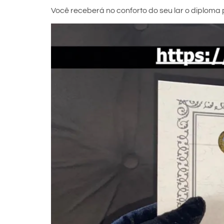
Você receberá no conforto do seu lar o diploma p