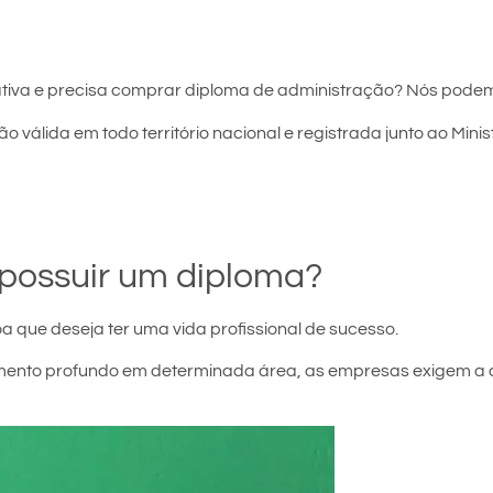
tiva e precisa comprar diploma de administração? Nós podem
o válida em todo território nacional e registrada junto ao Mini
possuir um diploma?
a que deseja ter uma vida profissional de sucesso.
ecimento profundo em determinada área, as empresas exigem a