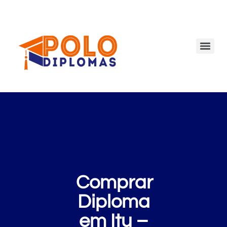
Comprar
Diploma
em Itu –