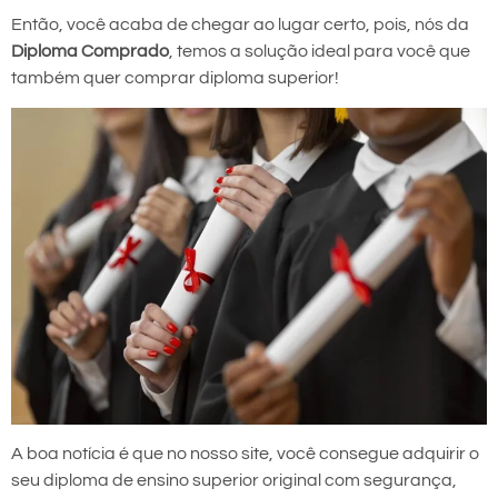
Então, você acaba de chegar ao lugar certo, pois, nós da
Diploma Comprado
, temos a solução ideal para você que
também quer comprar diploma superior!
A boa notícia é que no nosso site, você consegue adquirir o
seu diploma de ensino superior original com segurança,