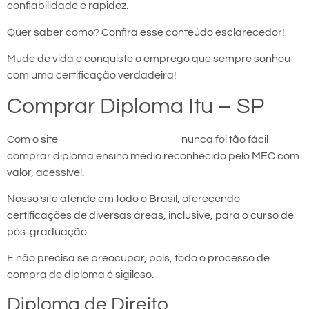
confiabilidade e rapidez.
Quer saber como? Confira esse conteúdo esclarecedor!
Mude de vida e conquiste o emprego que sempre sonhou
com uma certificação verdadeira!
Comprar Diploma Itu – SP
Com o site
comprar diploma em Itu
nunca foi tão fácil
comprar diploma ensino médio reconhecido pelo MEC com
valor, acessível.
Nosso site atende em todo o Brasil, oferecendo
certificações de diversas áreas, inclusive, para o curso de
pós-graduação.
E não precisa se preocupar, pois, todo o processo de
compra de diploma é sigiloso.
Diploma de Direito