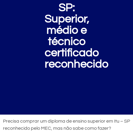
SP:
Superior,
médio e
técnico
certificado
reconhecido
Precisa comprar um diploma de ensino superior em Itu – SP
reconhecido pelo MEC, mas não sabe como fazer?