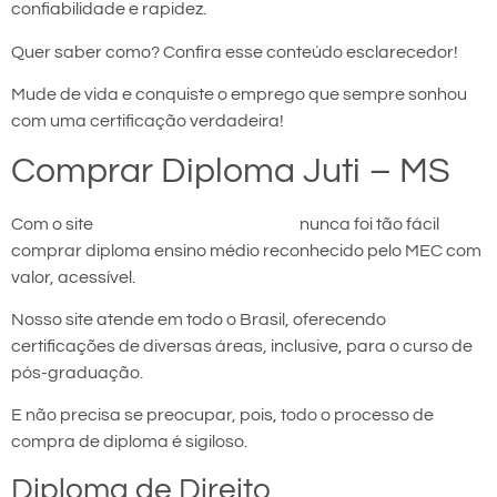
confiabilidade e rapidez.
Quer saber como? Confira esse conteúdo esclarecedor!
Mude de vida e conquiste o emprego que sempre sonhou
com uma certificação verdadeira!
Comprar Diploma Juti – MS
Com o site
comprar diploma em Juti
nunca foi tão fácil
comprar diploma ensino médio reconhecido pelo MEC com
valor, acessível.
Nosso site atende em todo o Brasil, oferecendo
certificações de diversas áreas, inclusive, para o curso de
pós-graduação.
E não precisa se preocupar, pois, todo o processo de
compra de diploma é sigiloso.
Diploma de Direito