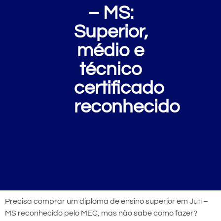
– MS:
Superior,
médio e
técnico
certificado
reconhecido
Precisa comprar um diploma de ensino superior em Juti –
MS reconhecido pelo MEC, mas não sabe como fazer?