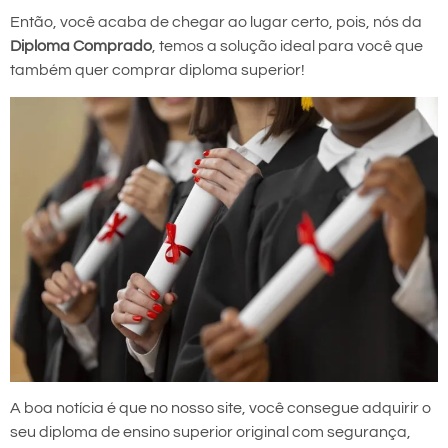
Então, você acaba de chegar ao lugar certo, pois, nós da
Diploma Comprado
, temos a solução ideal para você que
também quer comprar diploma superior!
A boa notícia é que no nosso site, você consegue adquirir o
seu diploma de ensino superior original com segurança,