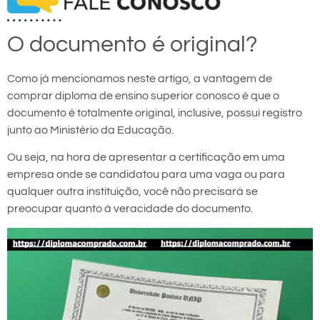
O documento é original?
Como já mencionamos neste artigo, a vantagem de
comprar diploma de ensino superior conosco é que o
documento é totalmente original, inclusive, possui registro
junto ao Ministério da Educação.
Ou seja, na hora de apresentar a certificação em uma
empresa onde se candidatou para uma vaga ou para
qualquer outra instituição, você não precisará se
preocupar quanto à veracidade do documento.