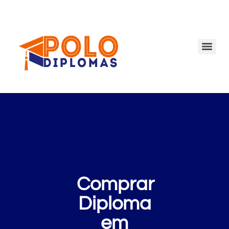
Comprar
Diploma
em