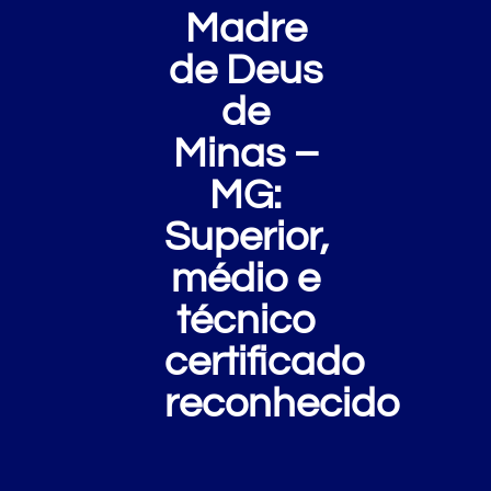
Madre
de Deus
de
Minas –
MG:
Superior,
médio e
técnico
certificado
reconhecido