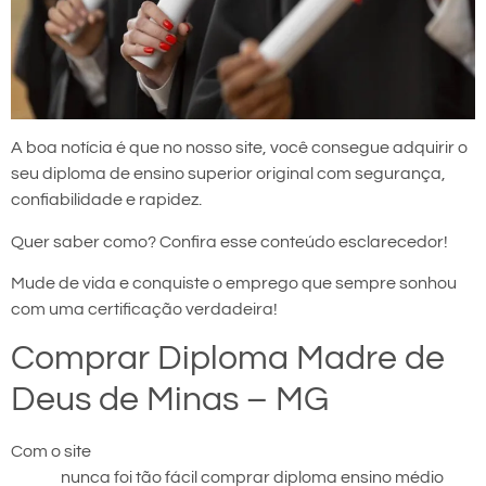
A boa notícia é que no nosso site, você consegue adquirir o
seu diploma de ensino superior original com segurança,
confiabilidade e rapidez.
Quer saber como? Confira esse conteúdo esclarecedor!
Mude de vida e conquiste o emprego que sempre sonhou
com uma certificação verdadeira!
Comprar Diploma Madre de
Deus de Minas – MG
Com o site
comprar diploma em Madre de Deus de
Minas
nunca foi tão fácil comprar diploma ensino médio