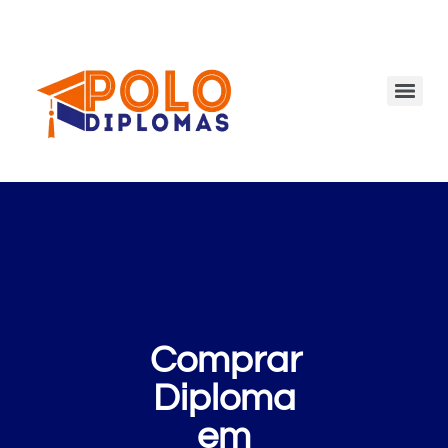
Comprar
Diploma
em