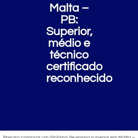
Malta –
PB:
Superior,
médio e
técnico
certificado
reconhecido
Precisa comprar um diploma de ensino superior em Malta –