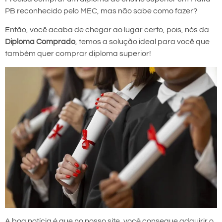
PB reconhecido pelo MEC, mas não sabe como fazer?
Então, você acaba de chegar ao lugar certo, pois, nós da
Diploma Comprado
, temos a solução ideal para você que
também quer comprar diploma superior!
A boa notícia é que no nosso site, você consegue adquirir o