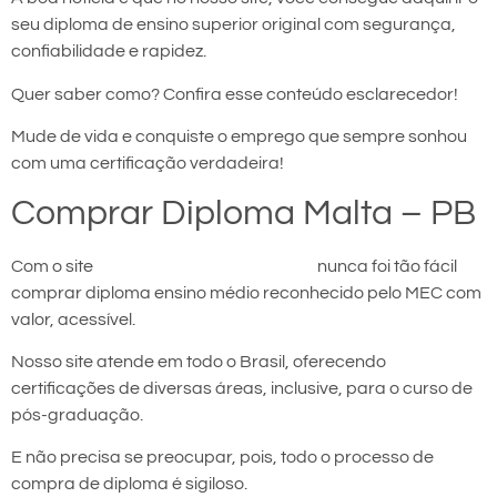
seu diploma de ensino superior original com segurança,
confiabilidade e rapidez.
Quer saber como? Confira esse conteúdo esclarecedor!
Mude de vida e conquiste o emprego que sempre sonhou
com uma certificação verdadeira!
Comprar Diploma Malta – PB
Com o site
comprar diploma em Malta
nunca foi tão fácil
comprar diploma ensino médio reconhecido pelo MEC com
valor, acessível.
Nosso site atende em todo o Brasil, oferecendo
certificações de diversas áreas, inclusive, para o curso de
pós-graduação.
E não precisa se preocupar, pois, todo o processo de
compra de diploma é sigiloso.