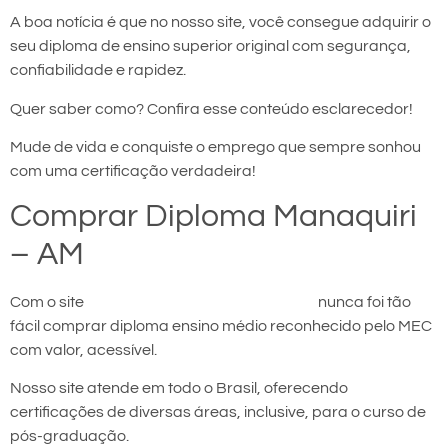
A boa notícia é que no nosso site, você consegue adquirir o
seu diploma de ensino superior original com segurança,
confiabilidade e rapidez.
Quer saber como? Confira esse conteúdo esclarecedor!
Mude de vida e conquiste o emprego que sempre sonhou
com uma certificação verdadeira!
Comprar Diploma Manaquiri
– AM
Com o site
comprar diploma em Manaquiri
nunca foi tão
fácil comprar diploma ensino médio reconhecido pelo MEC
com valor, acessível.
Nosso site atende em todo o Brasil, oferecendo
certificações de diversas áreas, inclusive, para o curso de
pós-graduação.