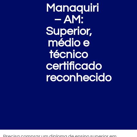
Manaquiri
– AM:
Superior,
médio e
técnico
certificado
reconhecido
Precisa comprar um diploma de ensino superior em