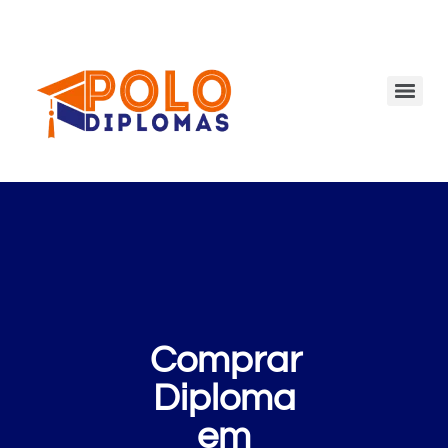
Comprar
Diploma
em