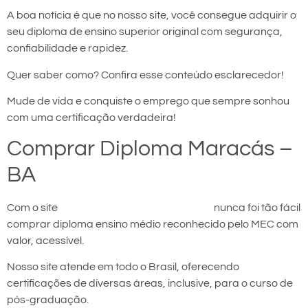
A boa notícia é que no nosso site, você consegue adquirir o
seu diploma de ensino superior original com segurança,
confiabilidade e rapidez.
Quer saber como? Confira esse conteúdo esclarecedor!
Mude de vida e conquiste o emprego que sempre sonhou
com uma certificação verdadeira!
Comprar Diploma Maracás –
BA
Com o site
comprar diploma em Maracás
nunca foi tão fácil
comprar diploma ensino médio reconhecido pelo MEC com
valor, acessível.
Nosso site atende em todo o Brasil, oferecendo
certificações de diversas áreas, inclusive, para o curso de
pós-graduação.