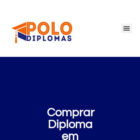
Comprar
Diploma
em