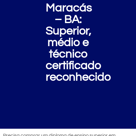
Maracás
– BA:
Superior,
médio e
técnico
certificado
reconhecido
Precisa comprar um diploma de ensino superior em