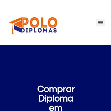
Comprar
Diploma
em