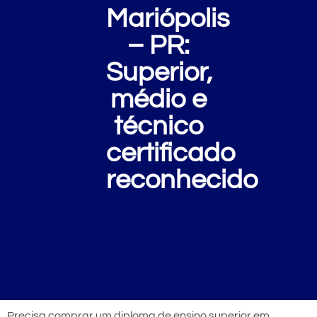
Mariópolis
– PR:
Superior,
médio e
técnico
certificado
reconhecido
Precisa comprar um diploma de ensino superior em