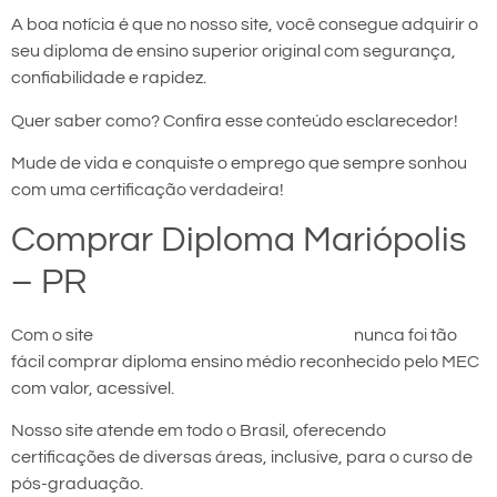
A boa notícia é que no nosso site, você consegue adquirir o
seu diploma de ensino superior original com segurança,
confiabilidade e rapidez.
Quer saber como? Confira esse conteúdo esclarecedor!
Mude de vida e conquiste o emprego que sempre sonhou
com uma certificação verdadeira!
Comprar Diploma Mariópolis
– PR
Com o site
comprar diploma em Mariópolis
nunca foi tão
fácil comprar diploma ensino médio reconhecido pelo MEC
com valor, acessível.
Nosso site atende em todo o Brasil, oferecendo
certificações de diversas áreas, inclusive, para o curso de
pós-graduação.