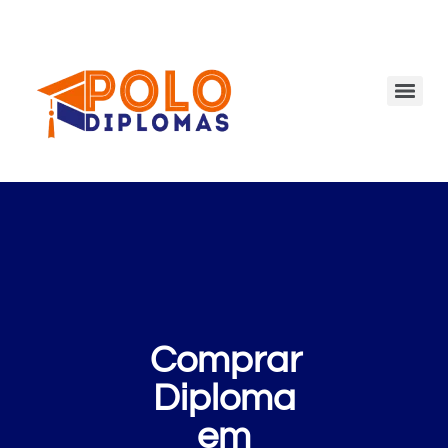
Comprar
Diploma
em