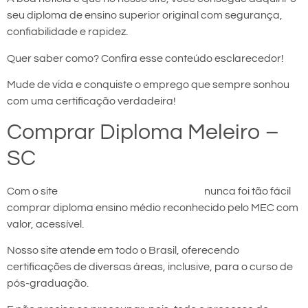
seu diploma de ensino superior original com segurança,
confiabilidade e rapidez.
Quer saber como? Confira esse conteúdo esclarecedor!
Mude de vida e conquiste o emprego que sempre sonhou
com uma certificação verdadeira!
Comprar Diploma Meleiro –
SC
Com o site
comprar diploma em Meleiro
nunca foi tão fácil
comprar diploma ensino médio reconhecido pelo MEC com
valor, acessível.
Nosso site atende em todo o Brasil, oferecendo
certificações de diversas áreas, inclusive, para o curso de
pós-graduação.