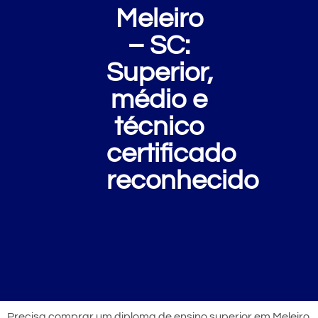
Meleiro
– SC:
Superior,
médio e
técnico
certificado
reconhecido
Precisa comprar um diploma de ensino superior em Meleiro