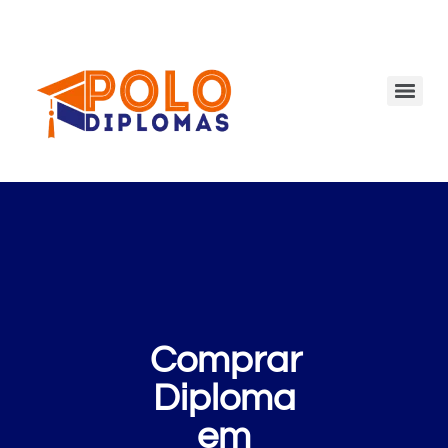
Comprar
Diploma
em