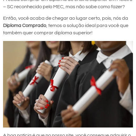
– SC reconhecido pelo MEC, mas não sabe como fazer?
Então, você acaba de chegar ao lugar certo, pois, nós da
Diploma Comprado
, temos a solução ideal para você que
também quer comprar diploma superior!
A boa notícia é que no nosso site, você consegue adquirir o