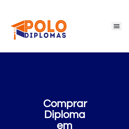
Comprar
Diploma
em