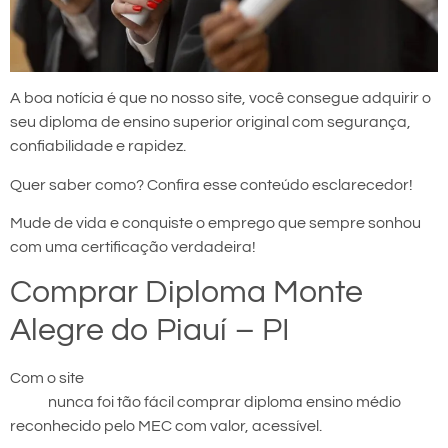
A boa notícia é que no nosso site, você consegue adquirir o
seu diploma de ensino superior original com segurança,
confiabilidade e rapidez.
Quer saber como? Confira esse conteúdo esclarecedor!
Mude de vida e conquiste o emprego que sempre sonhou
com uma certificação verdadeira!
Comprar Diploma Monte
Alegre do Piauí – PI
Com o site
comprar diploma em Monte Alegre do
Piauí
nunca foi tão fácil comprar diploma ensino médio
reconhecido pelo MEC com valor, acessível.