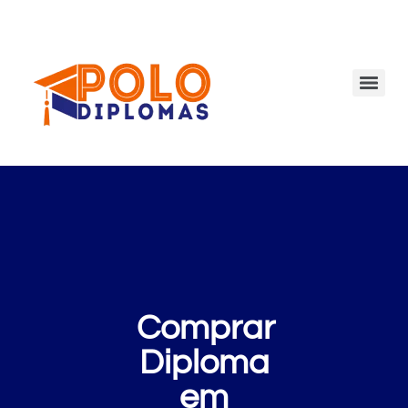
Comprar
Diploma
em