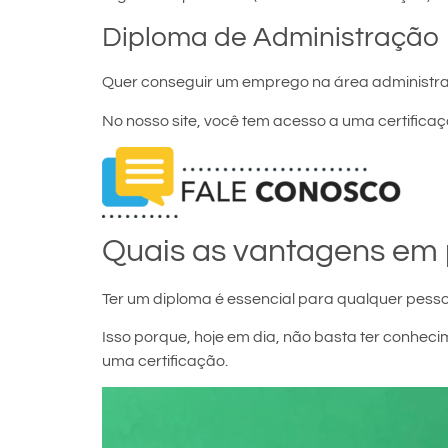
Diploma de Administração
Quer conseguir um emprego na área administra
No nosso site, você tem acesso a uma certificaçã
Quais as vantagens em 
Ter um diploma é essencial para qualquer pesso
Isso porque, hoje em dia, não basta ter conh
uma certificação.