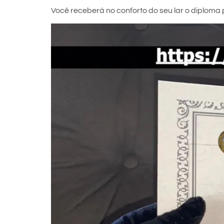
Você receberá no conforto do seu lar o diploma p