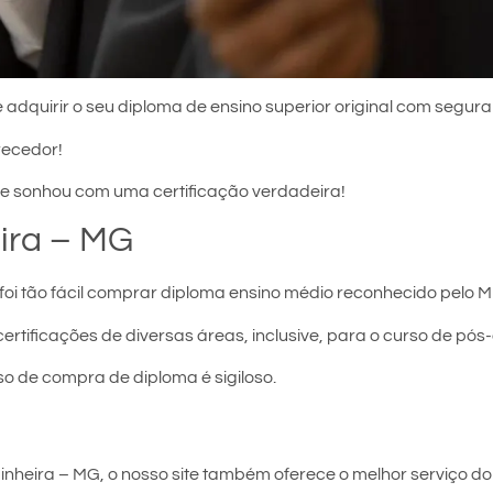
 adquirir o seu diploma de ensino superior original com segura
recedor!
e sonhou com uma certificação verdadeira!
ira – MG
oi tão fácil comprar diploma ensino médio reconhecido pelo M
certificações de diversas áreas, inclusive, para o curso de pó
so de compra de diploma é sigiloso.
nheira – MG, o nosso site também oferece o melhor serviço do 