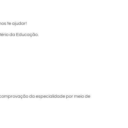
os te ajudar!
stério da Educação.
 comprovação da especialidade por meio de