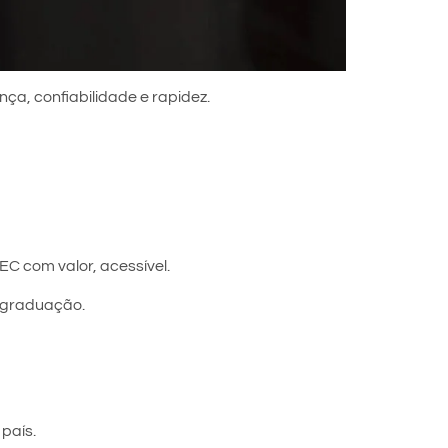
nça, confiabilidade e rapidez.
EC com valor, acessível.
s-graduação.
país.