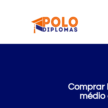
Comprar D
médio 