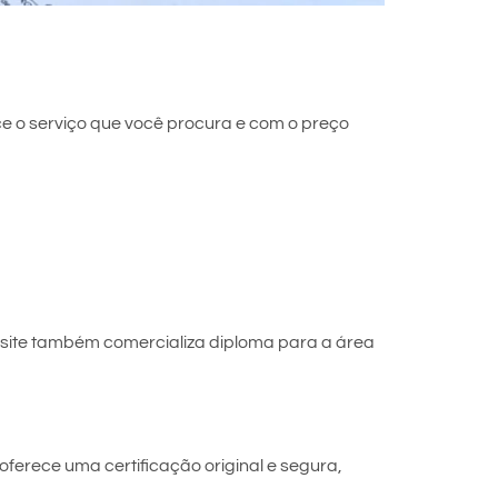
e o serviço que você procura e com o preço
 site também comercializa diploma para a área
ferece uma certificação original e segura,