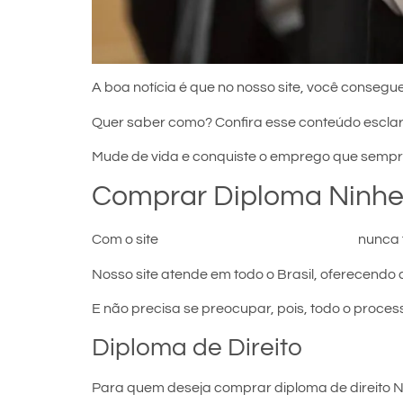
A boa notícia é que no nosso site, você consegue
Quer saber como? Confira esse conteúdo escla
Mude de vida e conquiste o emprego que sempr
Comprar Diploma Ninhe
Com o site
comprar diploma em Ninheira
nunca f
Nosso site atende em todo o Brasil, oferecendo 
E não precisa se preocupar, pois, todo o proces
Diploma de Direito
Para quem deseja comprar diploma de direito Ni