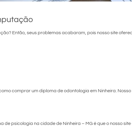
mputação
ão? Então, seus problemas acabaram, pois nosso site oferec
 como comprar um diploma de odontologia em Ninheira. Nosso
de psicologia na cidade de Ninheira – MG é que o nosso site o