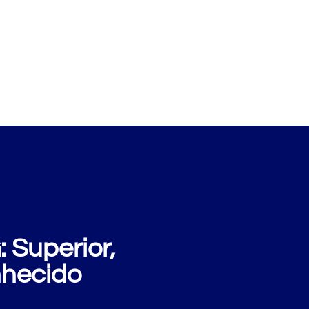
xemplos
Perguntas
Sobre nós
Blog
 Superior,
nhecido