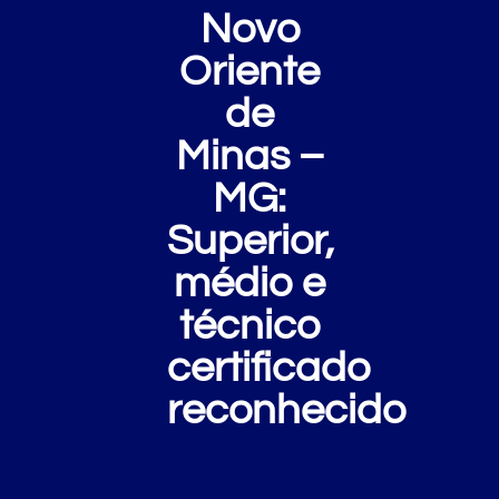
Novo
Oriente
de
Minas –
MG:
Superior,
médio e
técnico
certificado
reconhecido