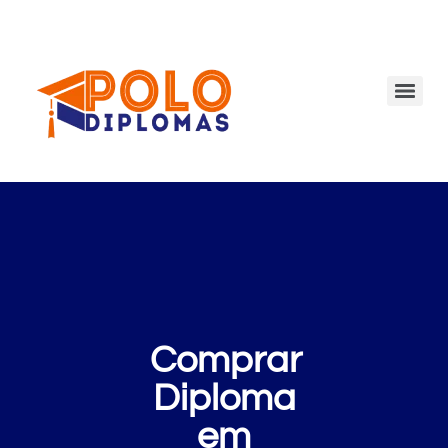
Comprar
Diploma
em