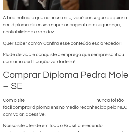
A boa notícia é que no nosso site, você consegue adquirir o
seu diploma de ensino superior original com segurança,
confiabilidade e rapidez.
Quer saber como? Confira esse conteúdo esclarecedor!
Mude de vida e conquiste o emprego que sempre sonhou
com uma certificação verdadeira!
Comprar Diploma Pedra Mole
– SE
Com o site
comprar diploma em Pedra Mole
nunca foi tão
fácil comprar diploma ensino médio reconhecido pelo MEC
com valor, acessível.
Nosso site atende em todo o Brasil, oferecendo