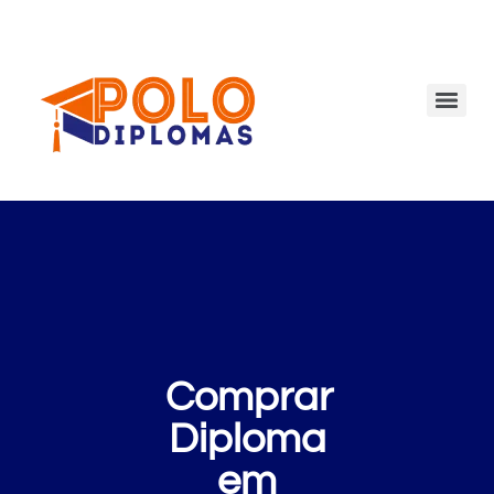
Comprar
Diploma
em