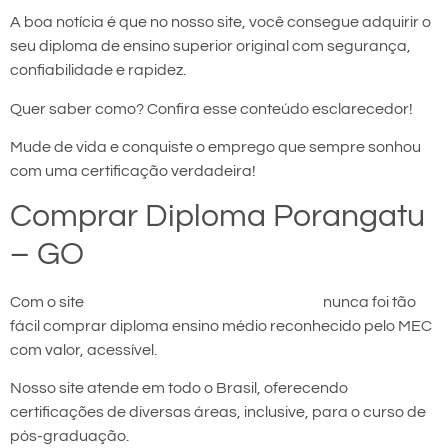
A boa notícia é que no nosso site, você consegue adquirir o
seu diploma de ensino superior original com segurança,
confiabilidade e rapidez.
Quer saber como? Confira esse conteúdo esclarecedor!
Mude de vida e conquiste o emprego que sempre sonhou
com uma certificação verdadeira!
Comprar Diploma Porangatu
– GO
Com o site
comprar diploma em Porangatu
nunca foi tão
fácil comprar diploma ensino médio reconhecido pelo MEC
com valor, acessível.
Nosso site atende em todo o Brasil, oferecendo
certificações de diversas áreas, inclusive, para o curso de
pós-graduação.