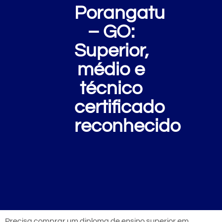
Porangatu
– GO:
Superior,
médio e
técnico
certificado
reconhecido
Precisa comprar um diploma de ensino superior em