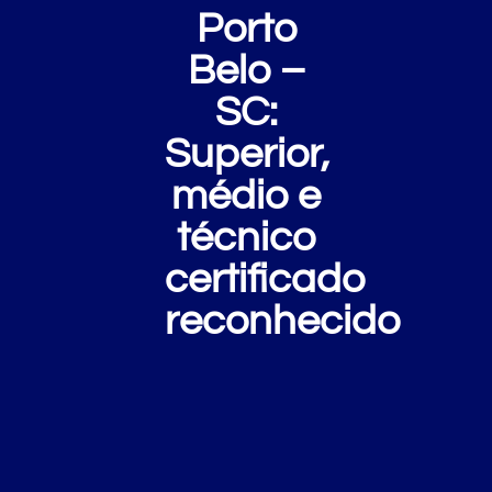
Porto
Belo –
SC:
Superior,
médio e
técnico
certificado
reconhecido