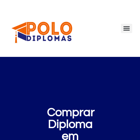
Comprar
Diploma
em