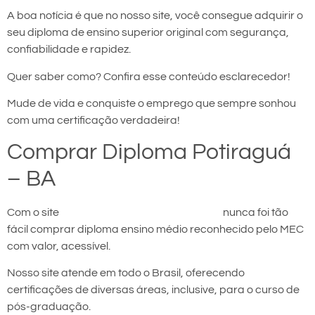
A boa notícia é que no nosso site, você consegue adquirir o
seu diploma de ensino superior original com segurança,
confiabilidade e rapidez.
Quer saber como? Confira esse conteúdo esclarecedor!
Mude de vida e conquiste o emprego que sempre sonhou
com uma certificação verdadeira!
Comprar Diploma Potiraguá
– BA
Com o site
comprar diploma em Potiraguá
nunca foi tão
fácil comprar diploma ensino médio reconhecido pelo MEC
com valor, acessível.
Nosso site atende em todo o Brasil, oferecendo
certificações de diversas áreas, inclusive, para o curso de
pós-graduação.