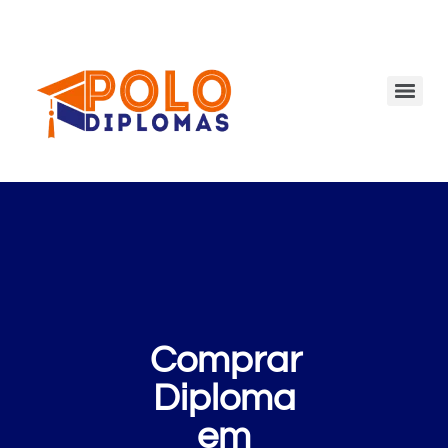
Comprar
Diploma
em