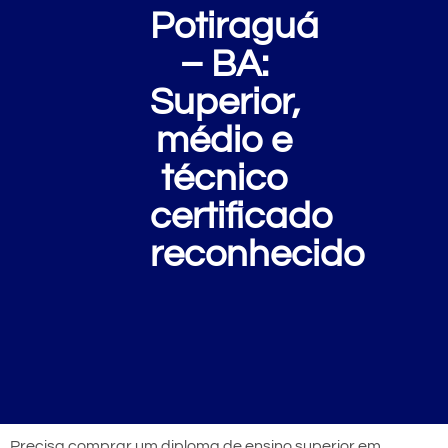
Potiraguá
– BA:
Superior,
médio e
técnico
certificado
reconhecido
Precisa comprar um diploma de ensino superior em