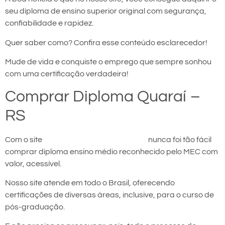
seu diploma de ensino superior original com segurança,
confiabilidade e rapidez.
Quer saber como? Confira esse conteúdo esclarecedor!
Mude de vida e conquiste o emprego que sempre sonhou
com uma certificação verdadeira!
Comprar Diploma Quaraí –
RS
Com o site
comprar diploma em Quaraí
nunca foi tão fácil
comprar diploma ensino médio reconhecido pelo MEC com
valor, acessível.
Nosso site atende em todo o Brasil, oferecendo
certificações de diversas áreas, inclusive, para o curso de
pós-graduação.