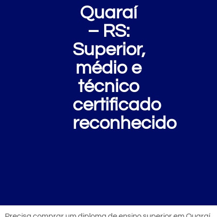
Quaraí
– RS:
Superior,
médio e
técnico
certificado
reconhecido
Precisa comprar um diploma de ensino superior em Quaraí