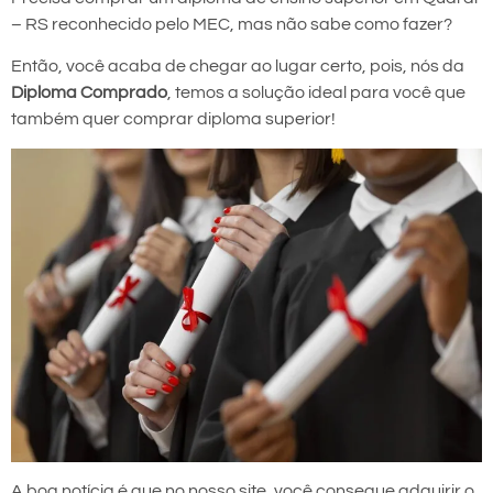
– RS reconhecido pelo MEC, mas não sabe como fazer?
Então, você acaba de chegar ao lugar certo, pois, nós da
Diploma Comprado
, temos a solução ideal para você que
também quer comprar diploma superior!
A boa notícia é que no nosso site, você consegue adquirir o