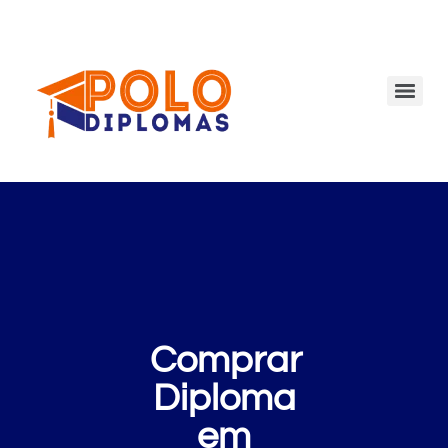
Comprar
Diploma
em