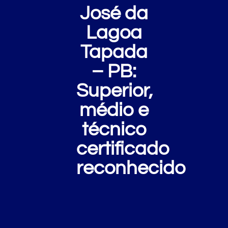
José da
Lagoa
Tapada
– PB:
Superior,
médio e
técnico
certificado
reconhecido