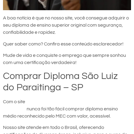
A boa notícia é que no nosso site, você consegue adquirir o
seu diploma de ensino superior original com segurança,
confiabilidade e rapidez.
Quer saber como? Confira esse conteúdo esclarecedor!
Mude de vida e conquiste o emprego que sempre sonhou
com uma certificação verdadeira!
Comprar Diploma São Luiz
do Paraitinga – SP
Com o site
comprar diploma em São Luiz do
Paraitinga
nunca foi tão fácil comprar diploma ensino
médio reconhecido pelo MEC com valor, acessível.
Nosso site atende em todo o Brasil, oferecendo