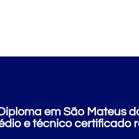
Cursos
Clientes
E
iploma em São Mateus do
édio e técnico certificado