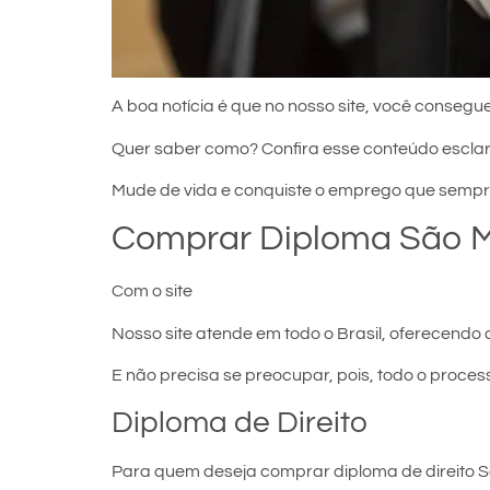
A boa notícia é que no nosso site, você consegue
Quer saber como? Confira esse conteúdo escla
Mude de vida e conquiste o emprego que sempr
Comprar Diploma São M
Com o site
comprar diploma em São Mateus do 
Nosso site atende em todo o Brasil, oferecendo 
E não precisa se preocupar, pois, todo o proces
Diploma de Direito
Para quem deseja comprar diploma de direito Sã