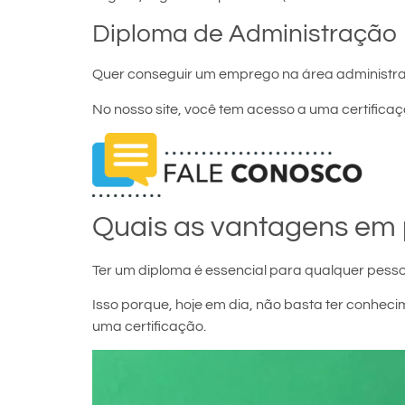
Diploma de Administração
Quer conseguir um emprego na área administra
No nosso site, você tem acesso a uma certificaçã
Quais as vantagens em 
Ter um diploma é essencial para qualquer pesso
Isso porque, hoje em dia, não basta ter conh
uma certificação.