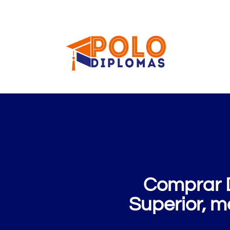
Comprar D
Superior, m