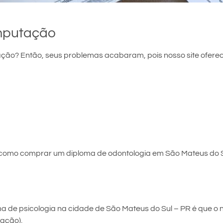
mputação
ão? Então, seus problemas acabaram, pois nosso site oferec
 como comprar um diploma de odontologia em São Mateus do S
de psicologia na cidade de São Mateus do Sul – PR é que o no
cação).