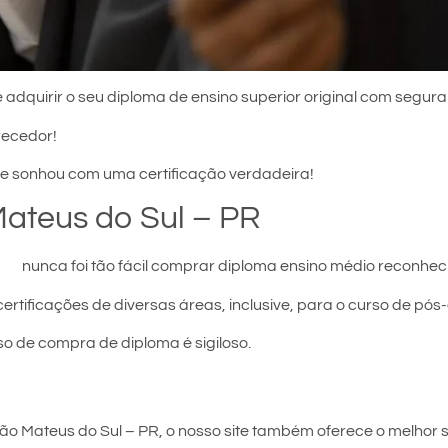
 adquirir o seu diploma de ensino superior original com segura
recedor!
e sonhou com uma certificação verdadeira!
ateus do Sul – PR
Sul
nunca foi tão fácil comprar diploma ensino médio reconheci
certificações de diversas áreas, inclusive, para o curso de pó
so de compra de diploma é sigiloso.
o Mateus do Sul – PR, o nosso site também oferece o melhor s