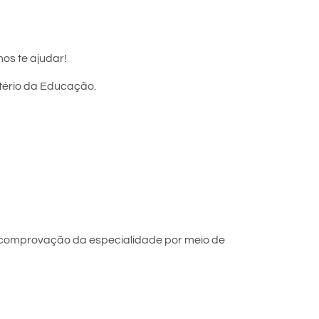
os te ajudar!
stério da Educação.
 comprovação da especialidade por meio de