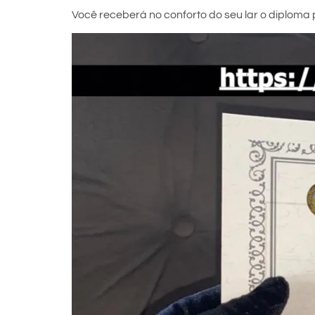
Você receberá no conforto do seu lar o diploma p