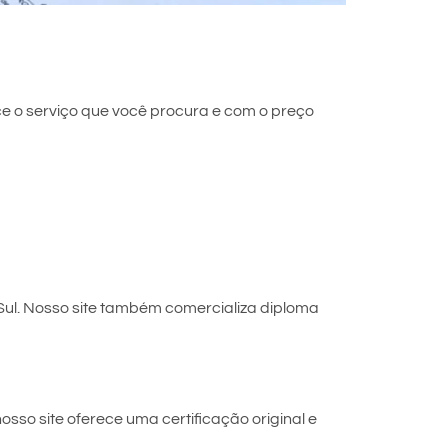
e o serviço que você procura e com o preço
ul. Nosso site também comercializa diploma
sso site oferece uma certificação original e