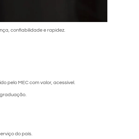
nça, confiabilidade e rapidez.
do pelo MEC com valor, acessível.
s-graduação.
erviço do país.