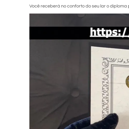
Você receberá no conforto do seu lar o diploma p