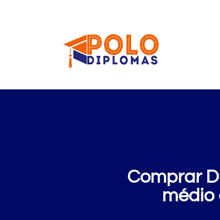
Comprar Di
médio 