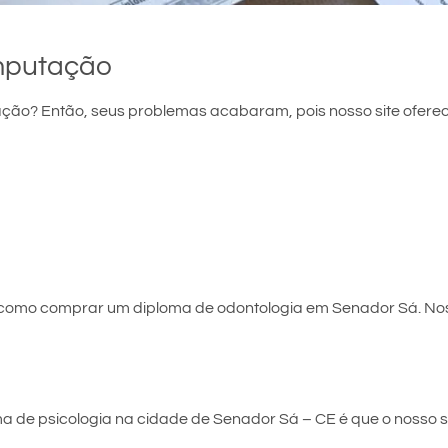
mputação
ão? Então, seus problemas acabaram, pois nosso site oferec
e como comprar um diploma de odontologia em Senador Sá. No
 de psicologia na cidade de Senador Sá – CE é que o nosso sit