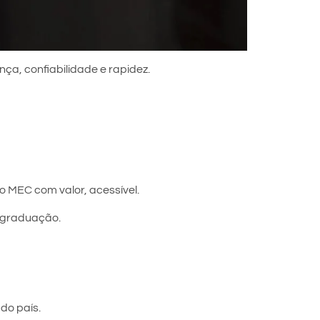
nça, confiabilidade e rapidez.
o MEC com valor, acessível.
s-graduação.
do país.