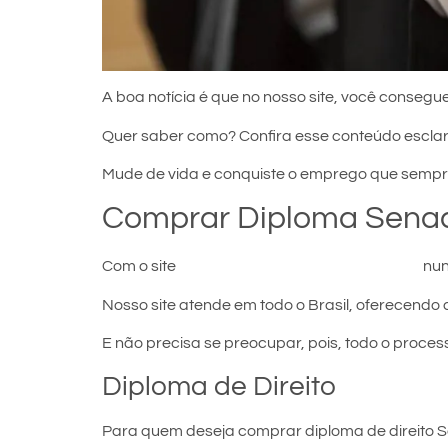
A boa notícia é que no nosso site, você consegue
Quer saber como? Confira esse conteúdo escla
Mude de vida e conquiste o emprego que sempr
Comprar Diploma Senad
Com o site
comprar diploma em Senador Sá
nun
Nosso site atende em todo o Brasil, oferecendo 
E não precisa se preocupar, pois, todo o proces
Diploma de Direito
Para quem deseja comprar diploma de direito Se