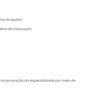
os te ajudar!
stério da Educação.
 comprovação da especialidade por meio de