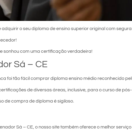
 adquirir o seu diploma de ensino superior original com segura
recedor!
e sonhou com uma certificação verdadeira!
or Sá – CE
ca foi tão fácil comprar diploma ensino médio reconhecido pel
certificações de diversas áreas, inclusive, para o curso de pó
so de compra de diploma é sigiloso.
nador Sá – CE, o nosso site também oferece o melhor serviço 