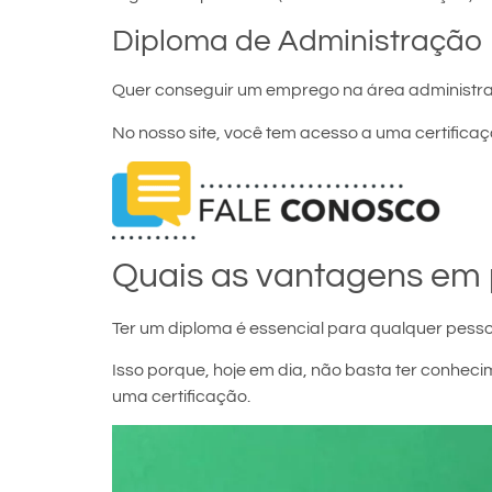
Diploma de Administração
Quer conseguir um emprego na área administra
No nosso site, você tem acesso a uma certificaçã
Quais as vantagens em 
Ter um diploma é essencial para qualquer pesso
Isso porque, hoje em dia, não basta ter conh
uma certificação.