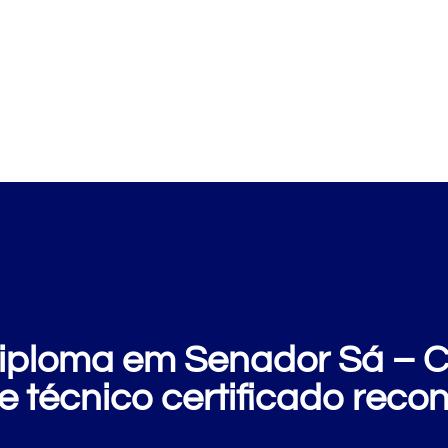
Cursos
Clientes
E
ploma em Senador Sá – CE
e técnico certificado reco