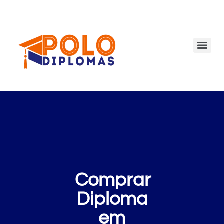
Comprar
Diploma
em