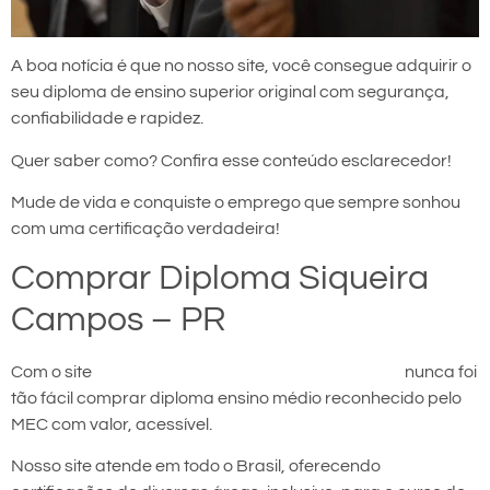
A boa notícia é que no nosso site, você consegue adquirir o
seu diploma de ensino superior original com segurança,
confiabilidade e rapidez.
Quer saber como? Confira esse conteúdo esclarecedor!
Mude de vida e conquiste o emprego que sempre sonhou
com uma certificação verdadeira!
Comprar Diploma Siqueira
Campos – PR
Com o site
comprar diploma em Siqueira Campos
nunca foi
tão fácil comprar diploma ensino médio reconhecido pelo
MEC com valor, acessível.
Nosso site atende em todo o Brasil, oferecendo