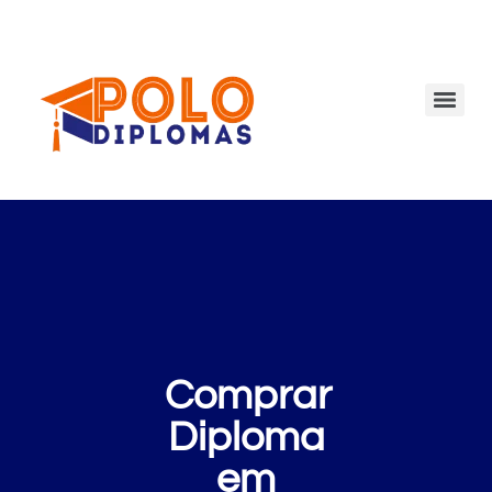
Comprar
Diploma
em