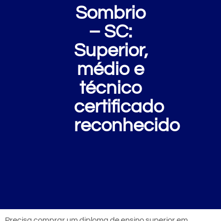
Sombrio
– SC:
Superior,
médio e
técnico
certificado
reconhecido
Precisa comprar um diploma de ensino superior em