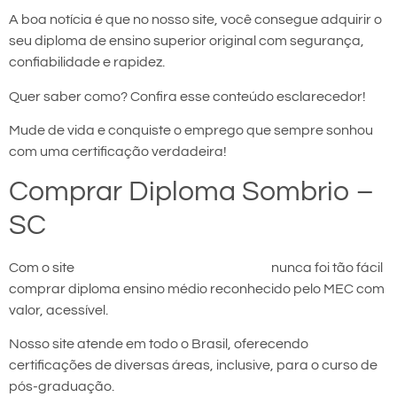
A boa notícia é que no nosso site, você consegue adquirir o
seu diploma de ensino superior original com segurança,
confiabilidade e rapidez.
Quer saber como? Confira esse conteúdo esclarecedor!
Mude de vida e conquiste o emprego que sempre sonhou
com uma certificação verdadeira!
Comprar Diploma Sombrio –
SC
Com o site
comprar diploma em Sombrio
nunca foi tão fácil
comprar diploma ensino médio reconhecido pelo MEC com
valor, acessível.
Nosso site atende em todo o Brasil, oferecendo
certificações de diversas áreas, inclusive, para o curso de
pós-graduação.