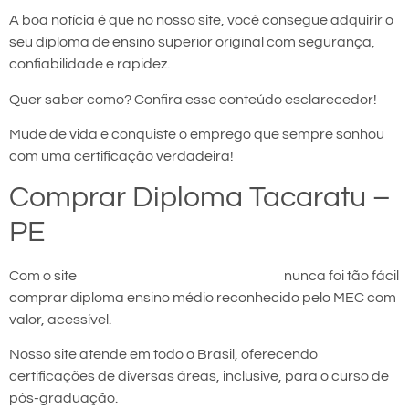
A boa notícia é que no nosso site, você consegue adquirir o
seu diploma de ensino superior original com segurança,
confiabilidade e rapidez.
Quer saber como? Confira esse conteúdo esclarecedor!
Mude de vida e conquiste o emprego que sempre sonhou
com uma certificação verdadeira!
Comprar Diploma Tacaratu –
PE
Com o site
comprar diploma em Tacaratu
nunca foi tão fácil
comprar diploma ensino médio reconhecido pelo MEC com
valor, acessível.
Nosso site atende em todo o Brasil, oferecendo
certificações de diversas áreas, inclusive, para o curso de
pós-graduação.