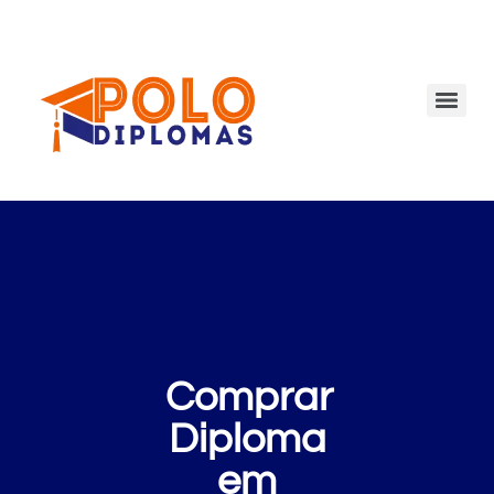
Comprar
Diploma
em