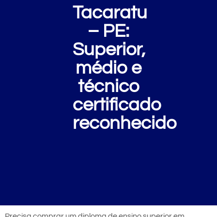
Tacaratu
– PE:
Superior,
médio e
técnico
certificado
reconhecido
Precisa comprar um diploma de ensino superior em