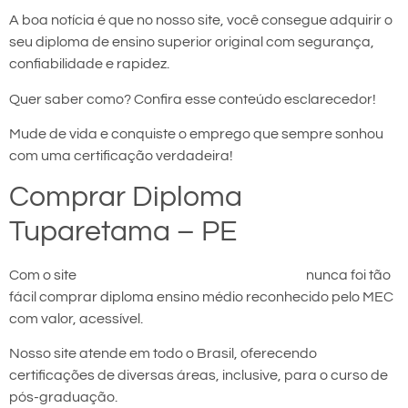
A boa notícia é que no nosso site, você consegue adquirir o
seu diploma de ensino superior original com segurança,
confiabilidade e rapidez.
Quer saber como? Confira esse conteúdo esclarecedor!
Mude de vida e conquiste o emprego que sempre sonhou
com uma certificação verdadeira!
Comprar Diploma
Tuparetama – PE
Com o site
comprar diploma em Tuparetama
nunca foi tão
fácil comprar diploma ensino médio reconhecido pelo MEC
com valor, acessível.
Nosso site atende em todo o Brasil, oferecendo
certificações de diversas áreas, inclusive, para o curso de
pós-graduação.