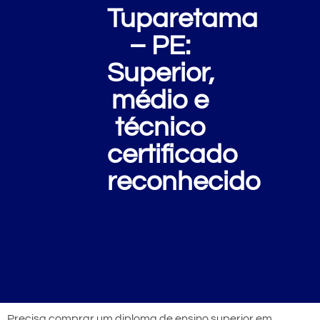
Tuparetama
– PE:
Superior,
médio e
técnico
certificado
reconhecido
Precisa comprar um diploma de ensino superior em