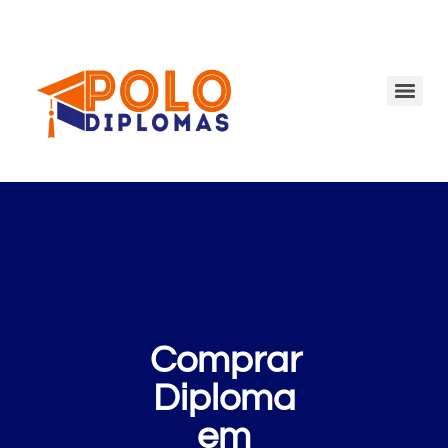
Comprar
Diploma
em