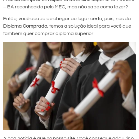
– BA reconhecido pelo MEC, mas não sabe como fazer?
Então, você acaba de chegar ao lugar certo, pois, nós da
Diploma Comprado
, temos a solução ideal para você que
também quer comprar diploma superior!
A boa notícia é que no nosso site, você consegue adquirir o