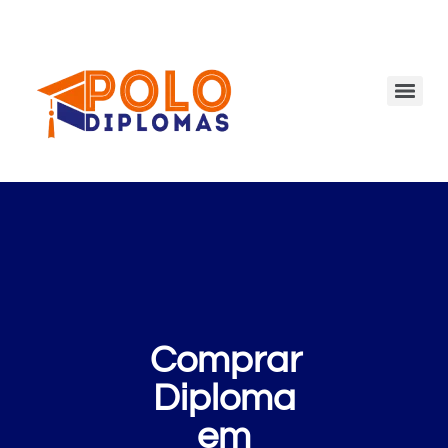
Comprar
Diploma
em