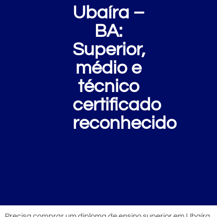
Ubaíra –
BA:
Superior,
médio e
técnico
certificado
reconhecido
Precisa comprar um diploma de ensino superior em Ubaíra