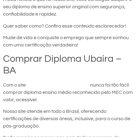
seu diploma de ensino superior original com segurança,
confiabilidade e rapidez.
Quer saber como? Confira esse conteúdo esclarecedor!
Mude de vida e conquiste o emprego que sempre sonhou
com uma certificação verdadeira!
Comprar Diploma Ubaíra –
BA
Com o site
comprar diploma em Ubaíra
nunca foi tão fácil
comprar diploma ensino médio reconhecido pelo MEC com
valor, acessível.
Nosso site atende em todo o Brasil, oferecendo
certificações de diversas áreas, inclusive, para o curso de
pós-graduação.