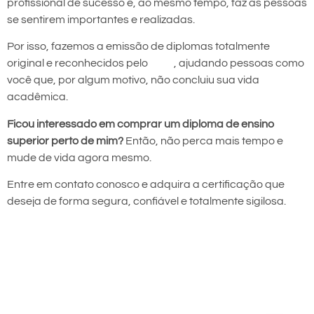
profissional de sucesso e, ao mesmo tempo, faz as pessoas
se sentirem importantes e realizadas.
Por isso, fazemos a emissão de diplomas totalmente
original e reconhecidos pelo
MEC
, ajudando pessoas como
você que, por algum motivo, não concluiu sua vida
acadêmica.
Ficou interessado em comprar um diploma de ensino
superior perto de mim?
Então, não perca mais tempo e
mude de vida agora mesmo.
Entre em contato conosco e adquira a certificação que
deseja de forma segura, confiável e totalmente sigilosa.