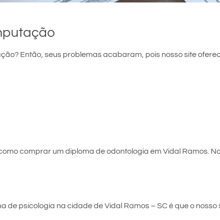
mputação
ão? Então, seus problemas acabaram, pois nosso site oferec
e como comprar um diploma de odontologia em Vidal Ramos. No
 de psicologia na cidade de Vidal Ramos – SC é que o nosso si