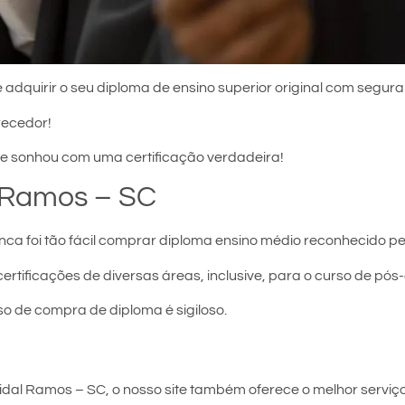
 adquirir o seu diploma de ensino superior original com segura
recedor!
e sonhou com uma certificação verdadeira!
 Ramos – SC
ca foi tão fácil comprar diploma ensino médio reconhecido pe
certificações de diversas áreas, inclusive, para o curso de pó
so de compra de diploma é sigiloso.
dal Ramos – SC, o nosso site também oferece o melhor serviço