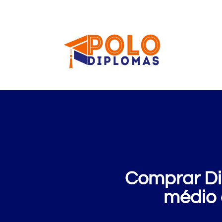
Comprar Di
médio 