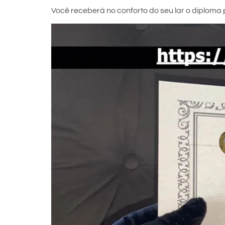
Você receberá no conforto do seu lar o diploma p