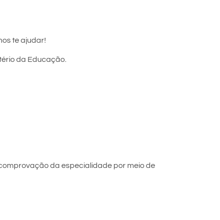
os te ajudar!
stério da Educação.
 comprovação da especialidade por meio de