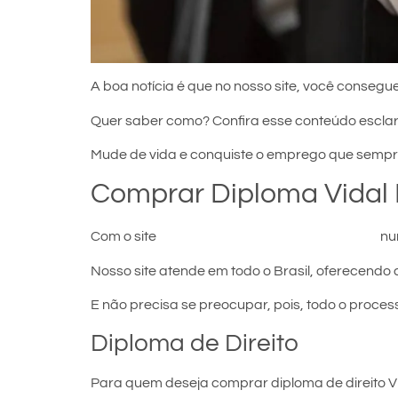
A boa notícia é que no nosso site, você consegue
Quer saber como? Confira esse conteúdo escla
Mude de vida e conquiste o emprego que sempr
Comprar Diploma Vidal
Com o site
comprar diploma em Vidal Ramos
nun
Nosso site atende em todo o Brasil, oferecendo 
E não precisa se preocupar, pois, todo o proces
Diploma de Direito
Para quem deseja comprar diploma de direito Vi