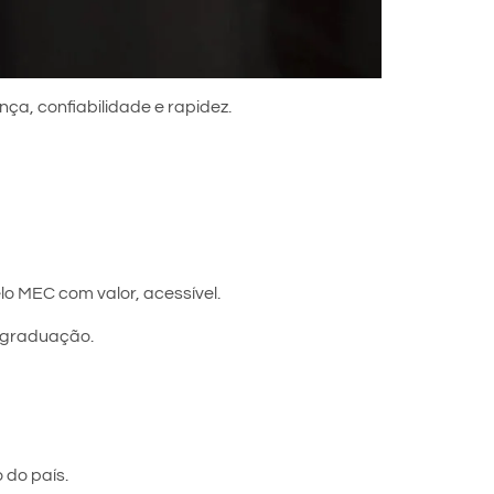
nça, confiabilidade e rapidez.
lo MEC com valor, acessível.
s-graduação.
 do país.