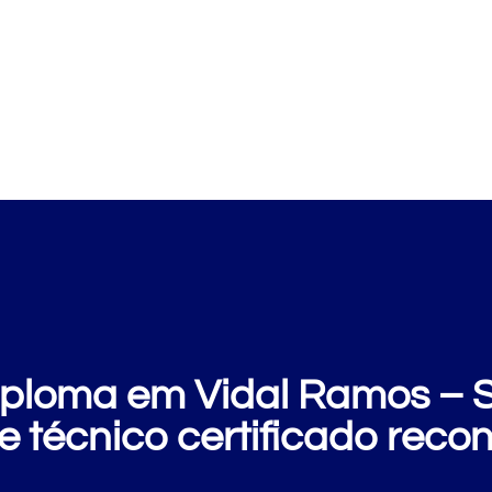
Cursos
Clientes
E
ploma em Vidal Ramos – SC
e técnico certificado reco