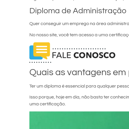
Diploma de Administração
Quer conseguir um emprego na área administra
No nosso site, você tem acesso a uma certificaçã
Quais as vantagens em 
Ter um diploma é essencial para qualquer pesso
Isso porque, hoje em dia, não basta ter conh
uma certificação.