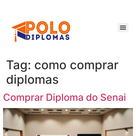
Ir
para
o
conteúdo
Tag:
como comprar
diplomas
Comprar Diploma do Senai