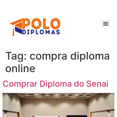
Ir
para
o
conteúdo
Tag:
compra diploma
online
Comprar Diploma do Senai