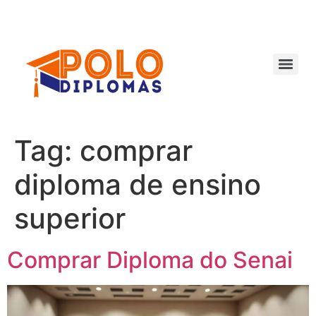
Ir
para
o
conteúdo
Tag:
comprar
diploma de ensino
superior
Comprar Diploma do Senai