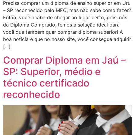
Precisa comprar um diploma de ensino superior em Uru
– SP reconhecido pelo MEC, mas não sabe como fazer?
Então, você acaba de chegar ao lugar certo, pois, nós
da Diploma Comprado, temos a solução ideal para
você que também quer comprar diploma superior! A
boa notícia é que no nosso site, você consegue adquirir
[…]
Comprar Diploma em Jaú –
SP: Superior, médio e
técnico certificado
reconhecido