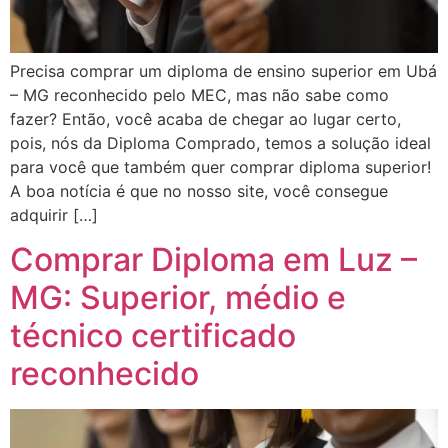
Precisa comprar um diploma de ensino superior em Ubá
– MG reconhecido pelo MEC, mas não sabe como
fazer? Então, você acaba de chegar ao lugar certo,
pois, nós da Diploma Comprado, temos a solução ideal
para você que também quer comprar diploma superior!
A boa notícia é que no nosso site, você consegue
adquirir […]
Comprar Diploma em Luz –
MG: Superior, médio e
técnico certificado
reconhecido