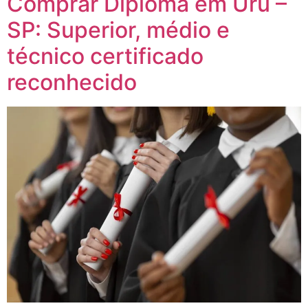
Comprar Diploma em Uru –
SP: Superior, médio e
técnico certificado
reconhecido