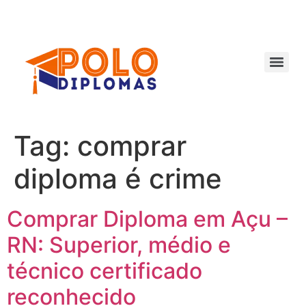
Ir
para
o
conteúdo
Tag:
comprar
diploma é crime
Comprar Diploma em Açu –
RN: Superior, médio e
técnico certificado
reconhecido