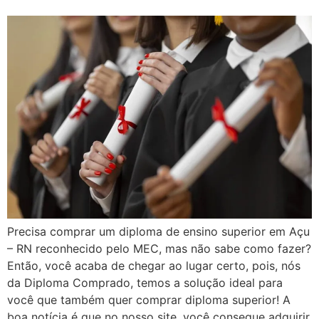
Precisa comprar um diploma de ensino superior em Açu
– RN reconhecido pelo MEC, mas não sabe como fazer?
Então, você acaba de chegar ao lugar certo, pois, nós
da Diploma Comprado, temos a solução ideal para
você que também quer comprar diploma superior! A
boa notícia é que no nosso site, você consegue adquirir