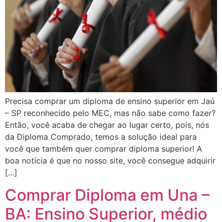
Precisa comprar um diploma de ensino superior em Jaú
– SP reconhecido pelo MEC, mas não sabe como fazer?
Então, você acaba de chegar ao lugar certo, pois, nós
da Diploma Comprado, temos a solução ideal para
você que também quer comprar diploma superior! A
boa notícia é que no nosso site, você consegue adquirir
[…]
Comprar Diploma em Una –
BA: Ensino Superior, médio